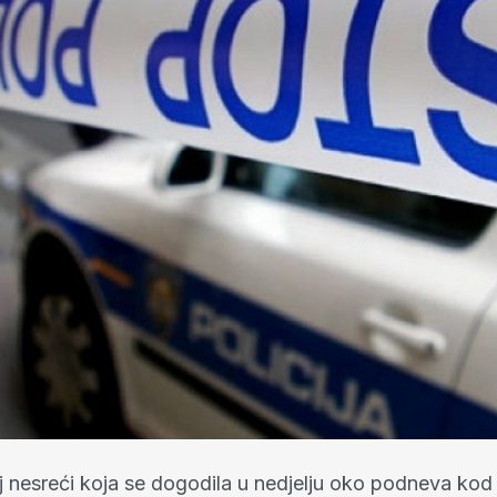
 nesreći koja se dogodila u nedjelju oko podneva ko