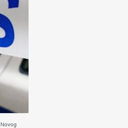
d Novog