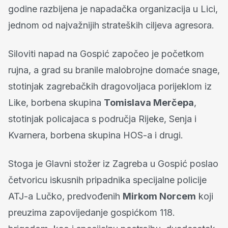
godine razbijena je napadačka organizacija u Lici,
jednom od najvažnijih strateških ciljeva agresora.
Siloviti napad na Gospić započeo je početkom
rujna, a grad su branile malobrojne domaće snage,
stotinjak zagrebačkih dragovoljaca porijeklom iz
Like, borbena skupina
Tomislava Merčepa
,
stotinjak policajaca s područja Rijeke, Senja i
Kvarnera, borbena skupina HOS-a i drugi.
Stoga je Glavni stožer iz Zagreba u Gospić poslao
četvoricu iskusnih pripadnika specijalne policije
ATJ-a Lučko, predvođenih
Mirkom Norcem
koji
preuzima zapovijedanje gospićkom 118.