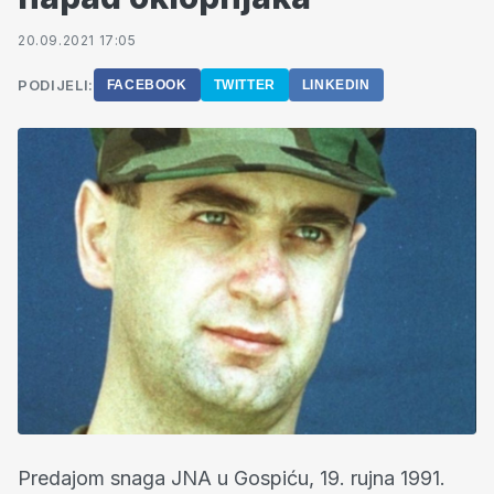
20.09.2021 17:05
PODIJELI:
FACEBOOK
TWITTER
LINKEDIN
Predajom snaga JNA u Gospiću, 19. rujna 1991.