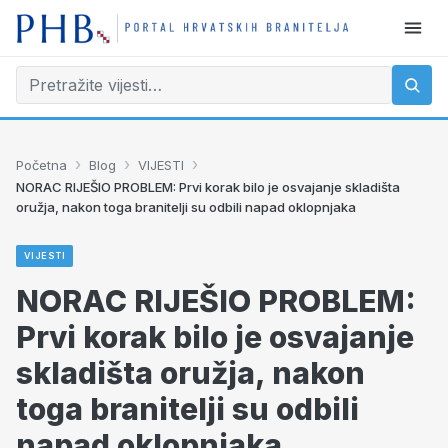
›
›
›
Početna
Blog
VIJESTI
NORAC RIJEŠIO PROBLEM: Prvi korak bilo je osvajanje skladišta
oružja, nakon toga branitelji su odbili napad oklopnjaka
VIJESTI
NORAC RIJEŠIO PROBLEM:
Prvi korak bilo je osvajanje
skladišta oružja, nakon
toga branitelji su odbili
napad oklopnjaka