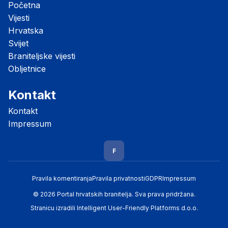
Početna
Vijesti
Hrvatska
Svijet
Braniteljske vijesti
Obljetnice
Kontakt
Kontakt
Impressum
F
Pravila komentiranja
Pravila privatnosti
GDPR
Impressum
© 2026 Portal hrvatskih branitelja. Sva prava pridržana.
Stranicu izradili
Intelligent User-Friendly Platforms d.o.o.