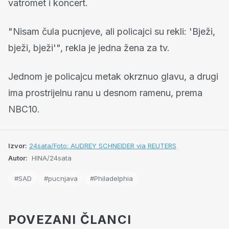
vatromet i koncert.
"Nisam čula pucnjeve, ali policajci su rekli: 'Bježi,
bježi, bježi'", rekla je jedna žena za tv.
Jednom je policajcu metak okrznuo glavu, a drugi
ima prostrijelnu ranu u desnom ramenu, prema
NBC10.
Izvor:
24sata/Foto: AUDREY SCHNEIDER via REUTERS
Autor:
HINA/24sata
#SAD
#pucnjava
#Philadelphia
POVEZANI ČLANCI