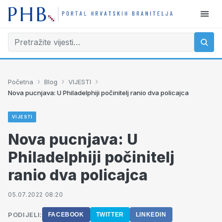
›
›
›
Početna
Blog
VIJESTI
Nova pucnjava: U Philadelphiji počinitelj ranio dva policajca
VIJESTI
Nova pucnjava: U
Philadelphiji počinitelj
ranio dva policajca
05.07.2022 08:20
PODIJELI:
FACEBOOK
TWITTER
LINKEDIN