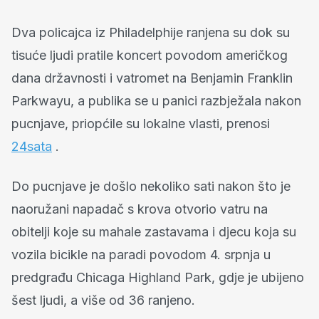
Dva policajca iz Philadelphije ranjena su dok su
tisuće ljudi pratile koncert povodom američkog
dana državnosti i vatromet na Benjamin Franklin
Parkwayu, a publika se u panici razbježala nakon
pucnjave, priopćile su lokalne vlasti, prenosi
24sata
.
Do pucnjave je došlo nekoliko sati nakon što je
naoružani napadač s krova otvorio vatru na
obitelji koje su mahale zastavama i djecu koja su
vozila bicikle na paradi povodom 4. srpnja u
predgrađu Chicaga Highland Park, gdje je ubijeno
šest ljudi, a više od 36 ranjeno.