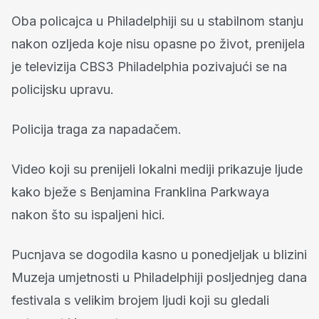
Oba policajca u Philadelphiji su u stabilnom stanju
nakon ozljeda koje nisu opasne po život, prenijela
je televizija CBS3 Philadelphia pozivajući se na
policijsku upravu.
Policija traga za napadačem.
Video koji su prenijeli lokalni mediji prikazuje ljude
kako bježe s Benjamina Franklina Parkwaya
nakon što su ispaljeni hici.
Pucnjava se dogodila kasno u ponedjeljak u blizini
Muzeja umjetnosti u Philadelphiji posljednjeg dana
festivala s velikim brojem ljudi koji su gledali