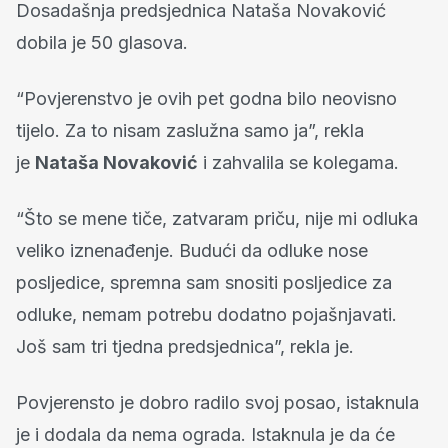
Dosadašnja predsjednica Nataša Novaković
dobila je 50 glasova.
“Povjerenstvo je ovih pet godna bilo neovisno
tijelo. Za to nisam zaslužna samo ja”, rekla
je
Nataša Novaković
i zahvalila se kolegama.
“Što se mene tiče, zatvaram priču, nije mi odluka
veliko iznenađenje. Budući da odluke nose
posljedice, spremna sam snositi posljedice za
odluke, nemam potrebu dodatno pojašnjavati.
Još sam tri tjedna predsjednica”, rekla je.
Povjerensto je dobro radilo svoj posao, istaknula
je i dodala da nema ograda. Istaknula je da će