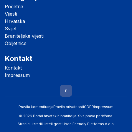
Početna
Vijesti
Hrvatska
Svijet
Braniteljske vijesti
Obljetnice
Kontakt
Kontakt
Impressum
F
Pravila komentiranja
Pravila privatnosti
GDPR
Impressum
© 2026 Portal hrvatskih branitelja. Sva prava pridržana.
Stranicu izradili
Intelligent User-Friendly Platforms d.o.o.