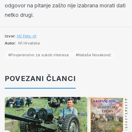
odgovor na pitanje zašto nije izabrana morati dati
netko drugi.
Izvor:
n1/ Foto: n1
Autor:
N1 Hrvatska
#Povjerenstvo za sukob interesa
#Nataša Novaković
POVEZANI ČLANCI