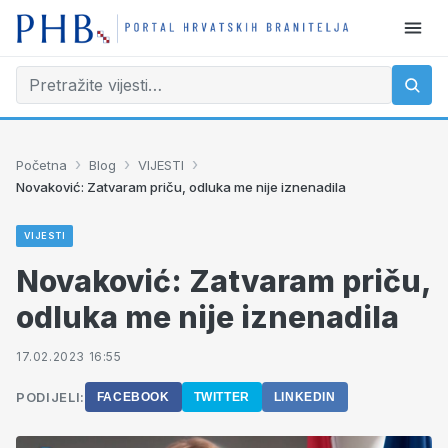
›
›
›
Početna
Blog
VIJESTI
Novaković: Zatvaram priču, odluka me nije iznenadila
VIJESTI
Novaković: Zatvaram priču,
odluka me nije iznenadila
17.02.2023 16:55
PODIJELI:
FACEBOOK
TWITTER
LINKEDIN