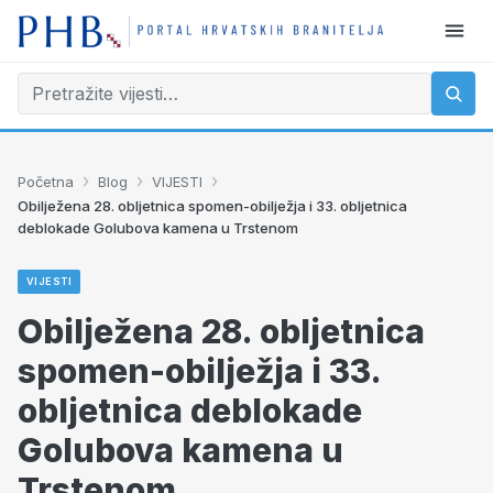
›
›
›
Početna
Blog
VIJESTI
Obilježena 28. obljetnica spomen-obilježja i 33. obljetnica
deblokade Golubova kamena u Trstenom
VIJESTI
Obilježena 28. obljetnica
spomen-obilježja i 33.
obljetnica deblokade
Golubova kamena u
Trstenom