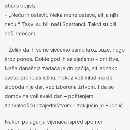
otići s bojišta:
– „Neću ih ostavit. Neka mene ostave, ali ja njih
neću.“ Takvi su bili naši Spartanci. Takvi su bili
naši Imoćani.
– Želim da ih se ne sjećamo samo kroz suze, nego
kroz ponos. Dokle god ih se sjećamo – oni žive.
Naša današnja zadaća je drugačija, ali jednako
sveta: prenositi istinu. Pokazivati mladima da
sloboda nije dar, već izborena žrtvom. I da se
domovina voli svaki dan – poštenjem,
zahvalnošću i zajedništvom – zaključio je Budalić.
Nakon polaganja vijenaca ispred spomen-