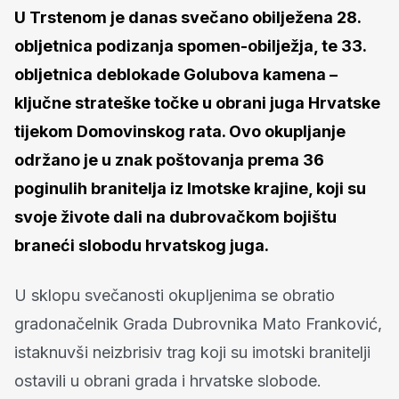
U Trstenom je danas svečano obilježena 28.
obljetnica podizanja spomen-obilježja, te 33.
obljetnica deblokade Golubova kamena –
ključne strateške točke u obrani juga Hrvatske
tijekom Domovinskog rata. Ovo okupljanje
održano je u znak poštovanja prema 36
poginulih branitelja iz Imotske krajine, koji su
svoje živote dali na dubrovačkom bojištu
braneći slobodu hrvatskog juga.
U sklopu svečanosti okupljenima se obratio
gradonačelnik Grada Dubrovnika Mato Franković,
istaknuvši neizbrisiv trag koji su imotski branitelji
ostavili u obrani grada i hrvatske slobode.