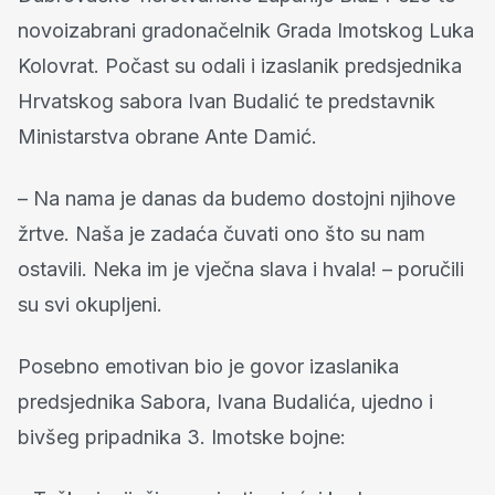
novoizabrani gradonačelnik Grada Imotskog Luka
Kolovrat. Počast su odali i izaslanik predsjednika
Hrvatskog sabora Ivan Budalić te predstavnik
Ministarstva obrane Ante Damić.
– Na nama je danas da budemo dostojni njihove
žrtve. Naša je zadaća čuvati ono što su nam
ostavili. Neka im je vječna slava i hvala! – poručili
su svi okupljeni.
Posebno emotivan bio je govor izaslanika
predsjednika Sabora, Ivana Budalića, ujedno i
bivšeg pripadnika 3. Imotske bojne: