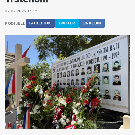
02.07.2025 17:52
PODIJELI:
FACEBOOK
TWITTER
LINKEDIN