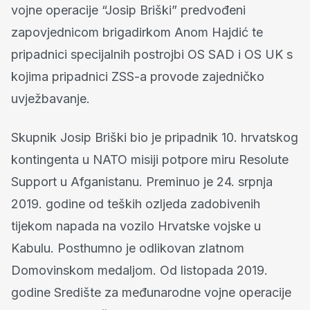
vojne operacije “Josip Briški” predvođeni
zapovjednicom brigadirkom Anom Hajdić te
pripadnici specijalnih postrojbi OS SAD i OS UK s
kojima pripadnici ZSS-a provode zajedničko
uvježbavanje.
Skupnik Josip Briški bio je pripadnik 10. hrvatskog
kontingenta u NATO misiji potpore miru Resolute
Support u Afganistanu. Preminuo je 24. srpnja
2019. godine od teških ozljeda zadobivenih
tijekom napada na vozilo Hrvatske vojske u
Kabulu. Posthumno je odlikovan zlatnom
Domovinskom medaljom. Od listopada 2019.
godine Središte za međunarodne vojne operacije