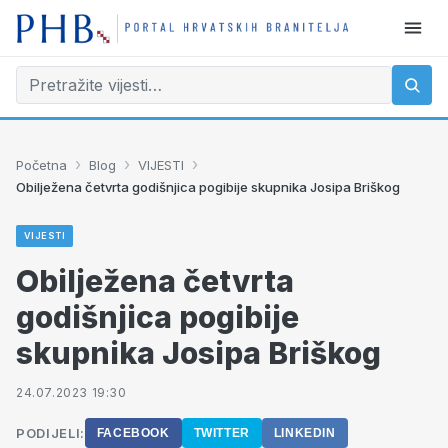
›
›
›
Početna
Blog
VIJESTI
Obilježena četvrta godišnjica pogibije skupnika Josipa Briškog
VIJESTI
Obilježena četvrta
godišnjica pogibije
skupnika Josipa Briškog
24.07.2023 19:30
PODIJELI:
FACEBOOK
TWITTER
LINKEDIN