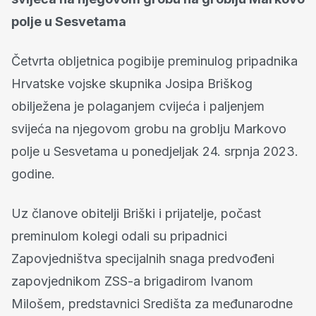
polje u Sesvetama
Četvrta obljetnica pogibije preminulog pripadnika
Hrvatske vojske skupnika Josipa Briškog
obilježena je polaganjem cvijeća i paljenjem
svijeća na njegovom grobu na groblju Markovo
polje u Sesvetama u ponedjeljak 24. srpnja 2023.
godine.
Uz članove obitelji Briški i prijatelje, počast
preminulom kolegi odali su pripadnici
Zapovjedništva specijalnih snaga predvođeni
zapovjednikom ZSS-a brigadirom Ivanom
Milošem, predstavnici Središta za međunarodne