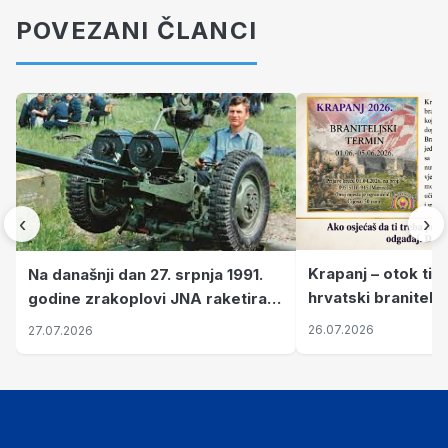
POVEZANI ČLANCI
‹
›
Krapanj – otok tiš
Na današnji dan 27. srpnja 1991.
hrvatski branitelj
godine zrakoplovi JNA raketirali
pronalaze mir
su vojarnu i obučni centar "Nikola
26.07.2026
27.07.2026
Šubić Zrinski" popularno zvanu
"Opatovačka pustara"