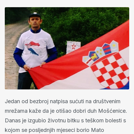
Jedan od bezbroj natpisa sućuti na društvenim
mrežama kaže da je otišao dobri duh Mošćenice.
Danas je izgubio životnu bitku s teškom bolesti s
kojom se posljednjih mjeseci borio Mato