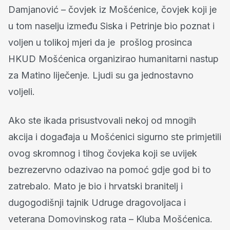
Damjanović – čovjek iz Mošćenice, čovjek koji je
u tom naselju između Siska i Petrinje bio poznat i
voljen u tolikoj mjeri da je prošlog prosinca
HKUD Mošćenica organizirao humanitarni nastup
za Matino liječenje. Ljudi su ga jednostavno
voljeli.
Ako ste ikada prisustvovali nekoj od mnogih
akcija i događaja u Mošćenici sigurno ste primjetili
ovog skromnog i tihog čovjeka koji se uvijek
bezrezervno odazivao na pomoć gdje god bi to
zatrebalo. Mato je bio i hrvatski branitelj i
dugogodišnji tajnik Udruge dragovoljaca i
veterana Domovinskog rata – Kluba Mošćenica.