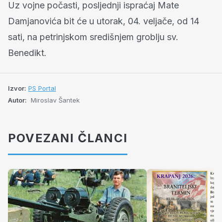
Uz vojne počasti, posljednji ispraćaj Mate
Damjanovića bit će u utorak, 04. veljače, od 14
sati, na petrinjskom središnjem groblju sv.
Benedikt.
Izvor:
PS Portal
Autor:
Miroslav Šantek
POVEZANI ČLANCI