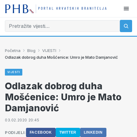
›
›
›
Početna
Blog
VIJESTI
Odlazak dobrog duha Mošćenice: Umro je Mato Damjanović
VIJESTI
Odlazak dobrog duha
Mošćenice: Umro je Mato
Damjanović
03.02.2020 20:45
PODIJELI:
FACEBOOK
TWITTER
LINKEDIN