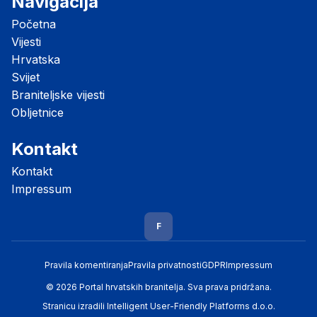
Navigacija
Početna
Vijesti
Hrvatska
Svijet
Braniteljske vijesti
Obljetnice
Kontakt
Kontakt
Impressum
F
Pravila komentiranja
Pravila privatnosti
GDPR
Impressum
© 2026 Portal hrvatskih branitelja. Sva prava pridržana.
Stranicu izradili
Intelligent User-Friendly Platforms d.o.o.