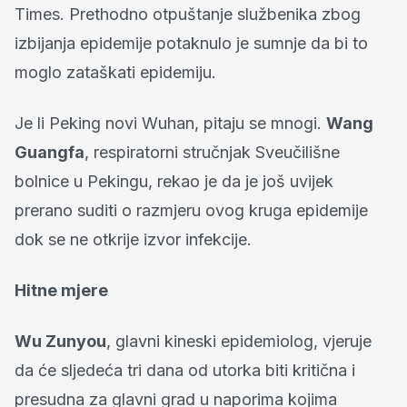
Times. Prethodno otpuštanje službenika zbog
izbijanja epidemije potaknulo je sumnje da bi to
moglo zataškati epidemiju.
Je li Peking novi Wuhan, pitaju se mnogi.
Wang
Guangfa
, respiratorni stručnjak Sveučilišne
bolnice u Pekingu, rekao je da je još uvijek
prerano suditi o razmjeru ovog kruga epidemije
dok se ne otkrije izvor infekcije.
Hitne mjere
Wu Zunyou
, glavni kineski epidemiolog, vjeruje
da će sljedeća tri dana od utorka biti kritična i
presudna za glavni grad u naporima kojima