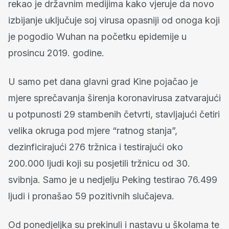
rekao je državnim medijima kako vjeruje da novo
izbijanje uključuje soj virusa opasniji od onoga koji
je pogodio Wuhan na početku epidemije u
prosincu 2019. godine.
U samo pet dana glavni grad Kine pojačao je
mjere sprečavanja širenja koronavirusa zatvarajući
u potpunosti 29 stambenih četvrti, stavljajući četiri
velika okruga pod mjere “ratnog stanja”,
dezinficirajući 276 tržnica i testirajući oko
200.000 ljudi koji su posjetili tržnicu od 30.
svibnja. Samo je u nedjelju Peking testirao 76.499
ljudi i pronašao 59 pozitivnih slučajeva.
Od ponedjeljka su prekinuli i nastavu u školama te