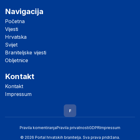
Navigacija
Početna
Vijesti
Hrvatska
Svijet
Braniteljske vijesti
Obljetnice
Kontakt
Kontakt
Impressum
F
Pravila komentiranja
Pravila privatnosti
GDPR
Impressum
© 2026 Portal hrvatskih branitelja. Sva prava pridržana.