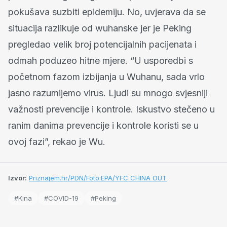
pokušava suzbiti epidemiju. No, uvjerava da se
situacija razlikuje od wuhanske jer je Peking
pregledao velik broj potencijalnih pacijenata i
odmah poduzeo hitne mjere. “U usporedbi s
početnom fazom izbijanja u Wuhanu, sada vrlo
jasno razumijemo virus. Ljudi su mnogo svjesniji
važnosti prevencije i kontrole. Iskustvo stečeno u
ranim danima prevencije i kontrole koristi se u
ovoj fazi”, rekao je Wu.
Izvor:
Priznajem.hr/PDN/Foto:EPA/YFC CHINA OUT
#Kina
#COVID-19
#Peking