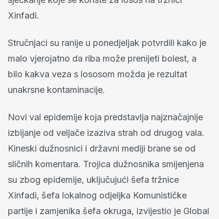
Xinfadi.
Stručnjaci su ranije u ponedjeljak potvrdili kako je
malo vjerojatno da riba može prenijeti bolest, a
bilo kakva veza s lososom možda je rezultat
unakrsne kontaminacije.
Novi val epidemije koja predstavlja najznačajnije
izbijanje od veljače izaziva strah od drugog vala.
Kineski dužnosnici i državni mediji brane se od
sličnih komentara. Trojica dužnosnika smijenjena
su zbog epidemije, uključujući šefa tržnice
Xinfadi, šefa lokalnog odjeljka Komunističke
partije i zamjenika šefa okruga, izvijestio je Global