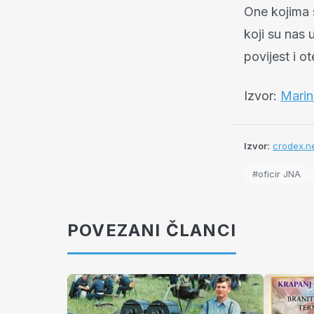
One kojima 
koji su nas 
povijest i 
Izvor:
Marin
Izvor:
crodex.ne
#oficir JNA
POVEZANI ČLANCI