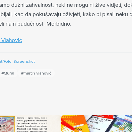
smo dužni zahvalnost, neki ne mogu ni žive vidjeti, d
ubijali, kao da pokušavaju oživjeti, kako bi pisali neku 
oteli nam budućnost. Morbidno.
 Vlahović
t/Foto: Screenshot
#Mural
#martin vlahović