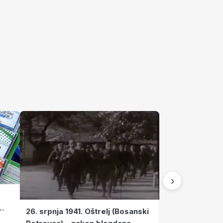
›
26. srpnja 1941. Oštrelj (Bosanski