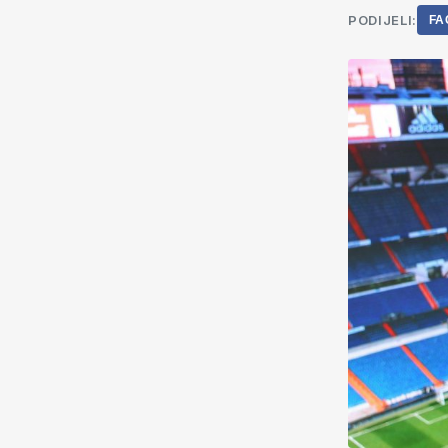
PODIJELI:
FA