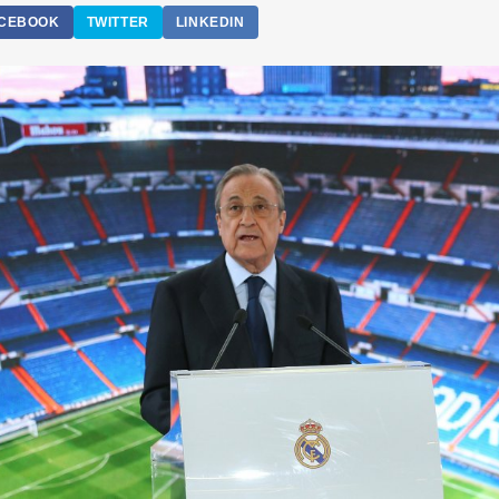
CEBOOK
TWITTER
LINKEDIN