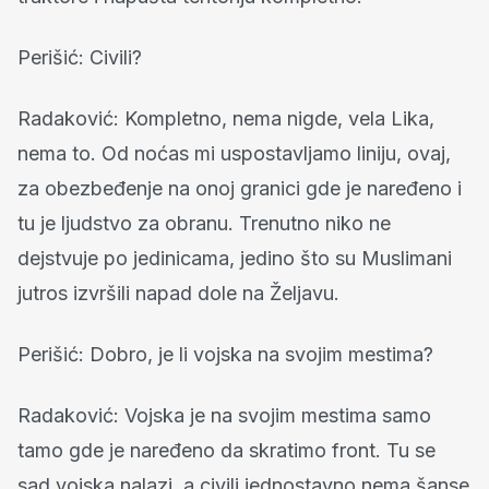
Perišić: Civili?
Radaković: Kompletno, nema nigde, vela Lika,
nema to. Od noćas mi uspostavljamo liniju, ovaj,
za obezbeđenje na onoj granici gde je naređeno i
tu je ljudstvo za obranu. Trenutno niko ne
dejstvuje po jedinicama, jedino što su Muslimani
jutros izvršili napad dole na Željavu.
Perišić: Dobro, je li vojska na svojim mestima?
Radaković: Vojska je na svojim mestima samo
tamo gde je naređeno da skratimo front. Tu se
sad vojska nalazi, a civili jednostavno nema šanse