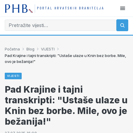
›
›
›
Početna
Blog
VIJESTI
Pad Krajine i tajni transkripti: "Ustaše ulaze u Knin bez borbe. Mile,
ovo je bežanija!"
VIJESTI
Pad Krajine i tajni
transkripti: "Ustaše ulaze u
Knin bez borbe. Mile, ovo je
bežanija!"