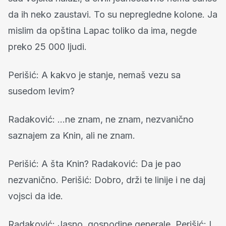
da ih neko zaustavi. To su nepregledne kolone. Ja
mislim da opština Lapac toliko da ima, negde
preko 25 000 ljudi.
Perišić: A kakvo je stanje, nemaš vezu sa
susedom levim?
Radaković: ...ne znam, ne znam, nezvanično
saznajem za Knin, ali ne znam.
Perišić: A šta Knin? Radaković: Da je pao
nezvanično. Perišić: Dobro, drži te linije i ne daj
vojsci da ide.
Radaković: Jasno, gospodine generale. Perišić: I