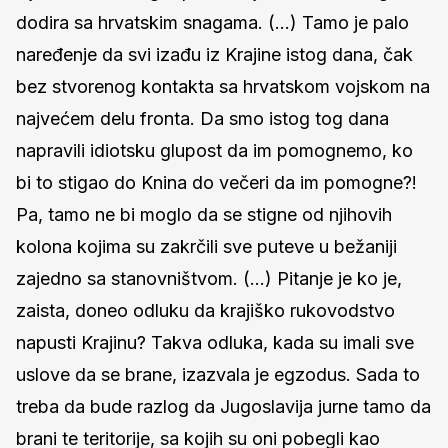
dodira sa hrvatskim snagama. (...) Tamo je palo
naređenje da svi izađu iz Krajine istog dana, čak
bez stvorenog kontakta sa hrvatskom vojskom na
najvećem delu fronta. Da smo istog tog dana
napravili idiotsku glupost da im pomognemo, ko
bi to stigao do Knina do večeri da im pomogne?!
Pa, tamo ne bi moglo da se stigne od njihovih
kolona kojima su zakrčili sve puteve u bežaniji
zajedno sa stanovništvom. (...) Pitanje je ko je,
zaista, doneo odluku da krajiško rukovodstvo
napusti Krajinu? Takva odluka, kada su imali sve
uslove da se brane, izazvala je egzodus. Sada to
treba da bude razlog da Jugoslavija jurne tamo da
brani te teritorije, sa kojih su oni pobegli kao