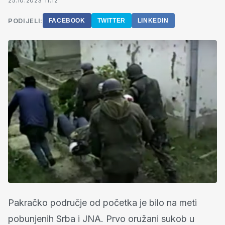
25.10.2023 11:12
PODIJELI:
FACEBOOK
TWITTER
LINKEDIN
Pakračko područje od početka je bilo na meti
pobunjenih Srba i JNA. Prvo oružani sukob u