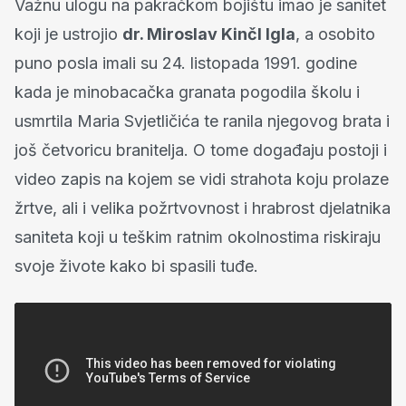
Važnu ulogu na pakračkom bojištu imao je sanitet
koji je ustrojio
dr. Miroslav Kinčl Igla
, a osobito
puno posla imali su 24. listopada 1991. godine
kada je minobacačka granata pogodila školu i
usmrtila Maria Svjetličića te ranila njegovog brata i
još četvoricu branitelja. O tome događaju postoji i
video zapis na kojem se vidi strahota koju prolaze
žrtve, ali i velika požrtvovnost i hrabrost djelatnika
saniteta koji u teškim ratnim okolnostima riskiraju
svoje živote kako bi spasili tuđe.