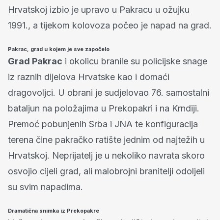
Hrvatskoj izbio je upravo u Pakracu u ožujku
1991., a tijekom kolovoza počeo je napad na grad.
Pakrac, grad u kojem je sve započelo
Grad Pakrac
i okolicu branile su policijske snage
iz raznih dijelova Hrvatske kao i domaći
dragovoljci. U obrani je sudjelovao 76. samostalni
bataljun na položajima u Prekopakri i na Krndiji.
Premoć pobunjenih Srba i JNA te konfiguracija
terena čine pakračko ratište jednim od najtežih u
Hrvatskoj. Neprijatelj je u nekoliko navrata skoro
osvojio cijeli grad, ali malobrojni branitelji odoljeli
su svim napadima.
Dramatična snimka iz Prekopakre