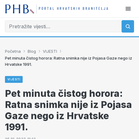
›
›
›
Početna
Blog
VIJESTI
Pet minuta čistog horora: Ratna snimka nije iz Pojasa Gaze nego iz
Hrvatske 1991.
VIJESTI
Pet minuta čistog horora:
Ratna snimka nije iz Pojasa
Gaze nego iz Hrvatske
1991.