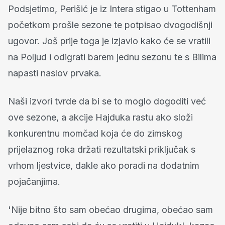
Podsjetimo, Perišić je iz Intera stigao u Tottenham
početkom prošle sezone te potpisao dvogodišnji
ugovor. Još prije toga je izjavio kako će se vratili
na Poljud i odigrati barem jednu sezonu te s Bilima
napasti naslov prvaka.
Naši izvori tvrde da bi se to moglo dogoditi već
ove sezone, a akcije Hajduka rastu ako složi
konkurentnu momčad koja će do zimskog
prijelaznog roka držati rezultatski priključak s
vrhom ljestvice, dakle ako poradi na dodatnim
pojačanjima.
'Nije bitno što sam obećao drugima, obećao sam