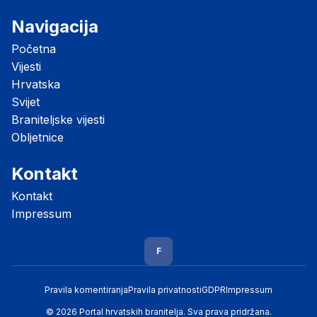
Navigacija
Početna
Vijesti
Hrvatska
Svijet
Braniteljske vijesti
Obljetnice
Kontakt
Kontakt
Impressum
F
Pravila komentiranja
Pravila privatnosti
GDPR
Impressum
© 2026 Portal hrvatskih branitelja. Sva prava pridržana.