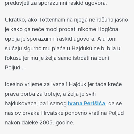
preduvjeti za sporazumni raskid ugovora.
Ukratko, ako Tottenham na njega ne računa jasno
je kako ga neće moći prodati nikome i logična
opcija je sporazumni raskid ugovora. A u tom
slučaju sigurno mu plaća u Hajduku ne bi bila u
fokusu jer mu je želja samo istrčati na puni
Poljud...
Idealno vrijeme za Ivana i Hajduk jer tada kreće
prava borba za trofeje, a želja je svih
hajdukovaca, pa i samog
Ivana Perišića
, da se
naslov prvaka Hrvatske ponovno vrati na Poljud
nakon daleke 2005. godine.