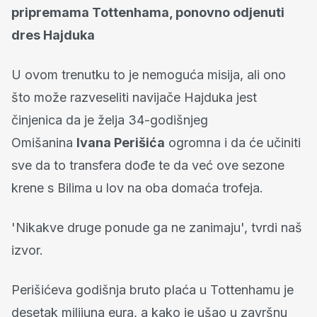
pripremama Tottenhama, ponovno odjenuti
dres Hajduka
U ovom trenutku to je nemoguća misija, ali ono
što može razveseliti navijače Hajduka jest
činjenica da je želja 34-godišnjeg
Omišanina
Ivana Perišića
ogromna i da će učiniti
sve da to transfera dođe te da već ove sezone
krene s Bilima u lov na oba domaća trofeja.
'Nikakve druge ponude ga ne zanimaju', tvrdi naš
izvor.
Perišićeva godišnja bruto plaća u Tottenhamu je
desetak milijuna eura, a kako je ušao u završnu