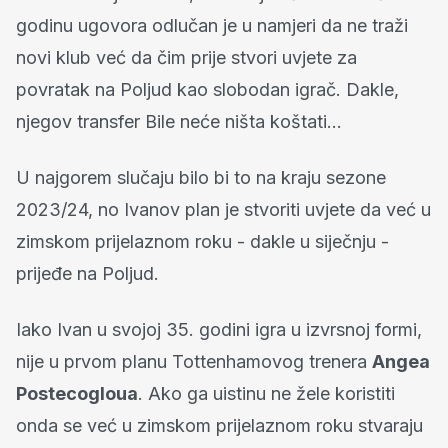
godinu ugovora odlučan je u namjeri da ne traži
novi klub već da čim prije stvori uvjete za
povratak na Poljud kao slobodan igrač. Dakle,
njegov transfer Bile neće ništa koštati...
U najgorem slučaju bilo bi to na kraju sezone
2023/24, no Ivanov plan je stvoriti uvjete da već u
zimskom prijelaznom roku - dakle u siječnju -
prijeđe na Poljud.
Iako Ivan u svojoj 35. godini igra u izvrsnoj formi,
nije u prvom planu Tottenhamovog trenera
Angea
Postecogloua
. Ako ga uistinu ne žele koristiti
onda se već u zimskom prijelaznom roku stvaraju