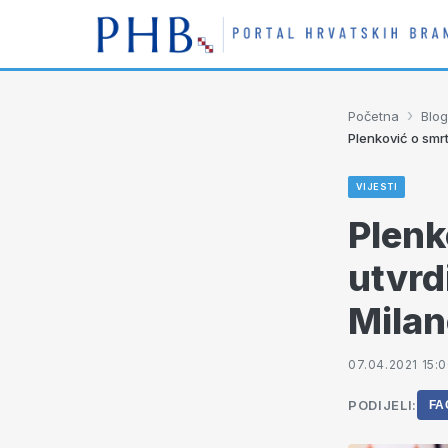
›
Početna
Blog
Plenković o smrt
VIJESTI
Plenk
utvrd
Milan
07.04.2021 15:
PODIJELI:
FA