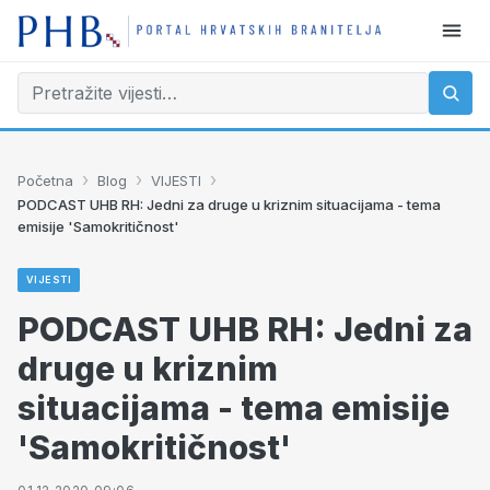
›
›
›
Početna
Blog
VIJESTI
PODCAST UHB RH: Jedni za druge u kriznim situacijama - tema
emisije 'Samokritičnost'
VIJESTI
PODCAST UHB RH: Jedni za
druge u kriznim
situacijama - tema emisije
'Samokritičnost'