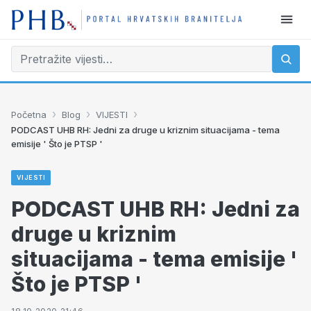
›
›
›
Početna
Blog
VIJESTI
PODCAST UHB RH: Jedni za druge u kriznim situacijama - tema
emisije ' Što je PTSP '
VIJESTI
PODCAST UHB RH: Jedni za
druge u kriznim
situacijama - tema emisije '
Što je PTSP '