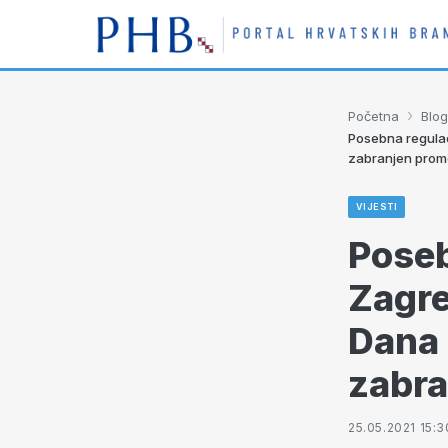
›
Početna
Blog
Posebna regulac
zabranjen prome
VIJESTI
Poseb
Zagre
Dana 
zabra
25.05.2021 15:3