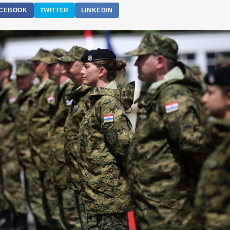
CEBOOK
TWITTER
LINKEDIN