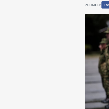
PODIJELI:
FA