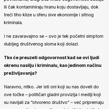
ili čak kontaminiraju hranu koju dostavljaju, dok
treći tiho klize u sferu sive ekonomije i sitnog
kriminala.
I ne zavaravajmo se – ovo je tek početni simptom
dubljeg društvenog sloma koji dolazi.
Tko će preuzeti odgovornost kad se ovi ljudi
okrenu nasilju i kriminalu, kao jedinom načinu
preživljavanja?
Naravno, nitko. Jer isti oni koji su nas doveli do
ove točke – političari gladni provizija i mediji koji
su navijali za “otvoreno društvo” – već pripremaju