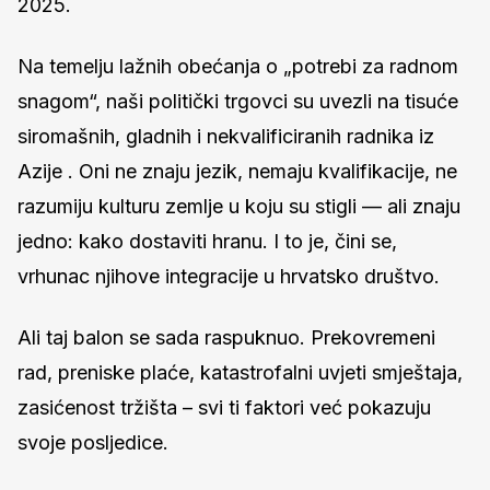
2025.
Na temelju lažnih obećanja o „potrebi za radnom
snagom“, naši politički trgovci su uvezli na tisuće
siromašnih, gladnih i nekvalificiranih radnika iz
Azije . Oni ne znaju jezik, nemaju kvalifikacije, ne
razumiju kulturu zemlje u koju su stigli — ali znaju
jedno: kako dostaviti hranu. I to je, čini se,
vrhunac njihove integracije u hrvatsko društvo.
Ali taj balon se sada raspuknuo. Prekovremeni
rad, preniske plaće, katastrofalni uvjeti smještaja,
zasićenost tržišta – svi ti faktori već pokazuju
svoje posljedice.