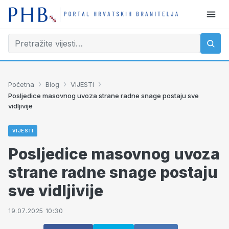
›
›
›
Početna
Blog
VIJESTI
Posljedice masovnog uvoza strane radne snage postaju sve
vidljivije
VIJESTI
Posljedice masovnog uvoza
strane radne snage postaju
sve vidljivije
19.07.2025 10:30