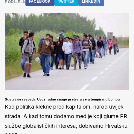
PODIJELI:
FACEBOOK
TWITTER
LINKEDIN
Sustav se raspada: Uvoz radne snage pretvara se u tempiranu bombu
Kad politika klekne pred kapitalom, narod uvijek
strada. A kad tomu dodamo medije koji glume PR
službe globalističkih interesa, dobivamo Hrvatsku