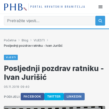
›
›
›
Početna
Blog
VIJESTI
Posljednji pozdrav ratniku - Ivan Jurišić
VIJESTI
Posljednji pozdrav ratniku -
Ivan Jurišić
05.11.2019 09:40
PODIJELI:
FACEBOOK
TWITTER
LINKEDIN