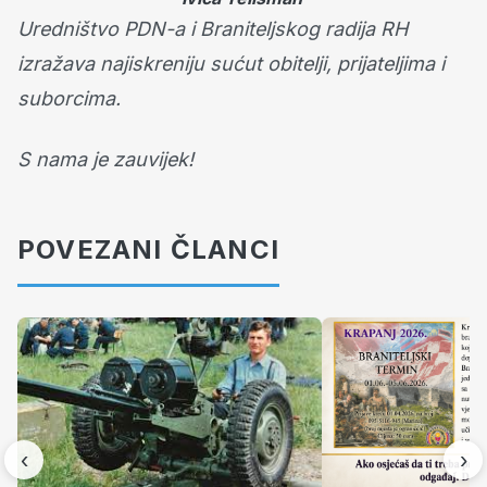
Uredništvo PDN-a i Braniteljskog radija RH
izražava najiskreniju sućut obitelji, prijateljima i
suborcima.
S nama je zauvijek!
POVEZANI ČLANCI
‹
›