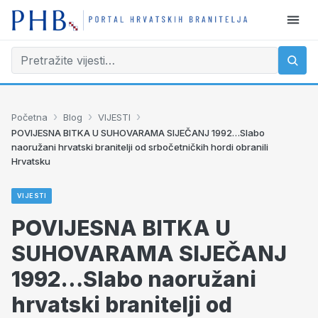
›
›
›
Početna
Blog
VIJESTI
POVIJESNA BITKA U SUHOVARAMA SIJEČANJ 1992…Slabo
naoružani hrvatski branitelji od srbočetničkih hordi obranili
Hrvatsku
VIJESTI
POVIJESNA BITKA U
SUHOVARAMA SIJEČANJ
1992…Slabo naoružani
hrvatski branitelji od