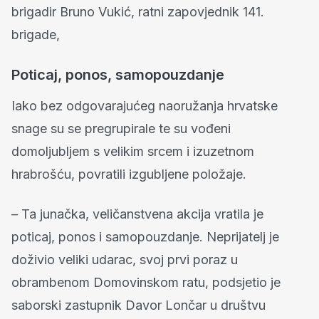
brigadir Bruno Vukić, ratni zapovjednik 141.
brigade,
Poticaj, ponos, samopouzdanje
Iako bez odgovarajućeg naoružanja hrvatske
snage su se pregrupirale te su vođeni
domoljubljem s velikim srcem i izuzetnom
hrabrošću, povratili izgubljene položaje.
– Ta junačka, veličanstvena akcija vratila je
poticaj, ponos i samopouzdanje. Neprijatelj je
doživio veliki udarac, svoj prvi poraz u
obrambenom Domovinskom ratu, podsjetio je
saborski zastupnik Davor Lončar u društvu