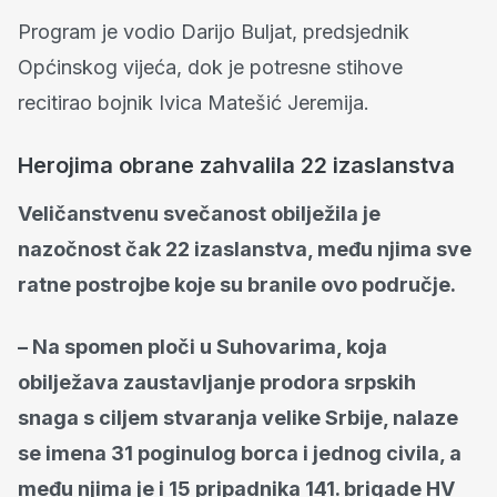
Program je vodio Darijo Buljat, predsjednik
Općinskog vijeća, dok je potresne stihove
recitirao bojnik Ivica Matešić Jeremija.
Herojima obrane zahvalila 22 izaslanstva
Veličanstvenu svečanost obilježila je
nazočnost čak 22 izaslanstva, među njima sve
ratne postrojbe koje su branile ovo područje.
– Na spomen ploči u Suhovarima, koja
obilježava zaustavljanje prodora srpskih
snaga s ciljem stvaranja velike Srbije, nalaze
se imena 31 poginulog borca i jednog civila, a
među njima je i 15 pripadnika 141. brigade HV