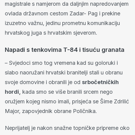
magistrale s namjerom da daljnjim napredovanjem
ovlada državnom cestom Zadar- Pag i prekine
izuzetno važnu, jedinu prometnu komunikaciju
hrvatskog juga s hrvatskim sjeverom.
Napadi s tenkovima T-84 i tisuću granata
– Svjedoci smo tog vremena kad su goloruki i
slabo naoružani hrvatski branitelji stali u obranu
svoje domovine i obranili je od
srbočetničkih
hordi,
kada smo se više branili srcem nego
oružjem kojeg nismo imali, prisjeća se Šime Zdrilić
Major, zapovjednik obrane Poličnika.
Neprijatelj je nakon snažne topničke pripreme oko