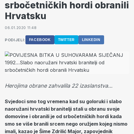
srbočetničkih hordi obranili
Hrvatsku
06.01.2020 11:48
PODIJELI:
FACEBOOK
TWITTER
LINKEDIN
Herojima obrane zahvalila 22 izaslanstva...
Svjedoci smo tog vremena kad su goloruki i slabo
naoružani hrvatski branitelji stali u obranu svoje
domovine i obranili je od srbočetničkih hordi kada
smo se više branili srcem nego oružjem kojeg nismo
imali, kazao je Šime Zdrilić Major, zapovjednik