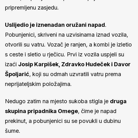
pripremljenu zasjedu.
Uslijedio je iznenadan oružani napad
.
Pobunjenici, skriveni na uzvisinama iznad vozila,
otvorili su vatru. Vozač je ranjen, a kombi je izletio
s ceste i sletio u rječicu. Prvi iz vozila uspjeli su
izaći
Josip Karpišek, Zdravko Hudeček i Davor
Špoljarić
, koji su odmah uzvratili vatru prema
neprijateljskim položajima.
Nedugo zatim na mjesto sukoba stigla je
druga
skupina pripadnika Omege
, čime je napad
prekinut, a pobunjenici su se povukli u dubinu
šume.