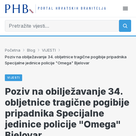
›
›
›
Početna
Blog
VIJESTI
Poziv na obilježavanje 34. obljetnice tragične pogibije pripadnika
Specijalne jedinice policije "Omega" Bjelovar
VIJESTI
Poziv na obilježavanje 34.
obljetnice tragične pogibije
pripadnika Specijalne
jedinice policije "Omega"
Bjelovar