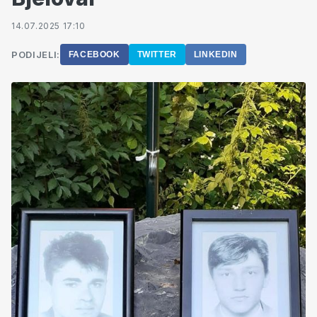
14.07.2025 17:10
PODIJELI:
FACEBOOK
TWITTER
LINKEDIN