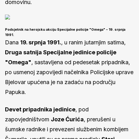
domovinu.
Podsjetnik na herojsku akciju Specijalne policije "Omega" – 19. srpnja
1991.
Dana
19. srpnja 1991.
, u ranim jutarnjim satima,
Druga satnija Specijalne jedinice policije
"Omega"
, sastavljena od pedesetak pripadnika,
po usmenoj zapovijedi načelnika Policijske uprave
Bjelovar upućena je na zadaću na području
Papuka.
Devet pripadnika jedinice
, pod
zapovjedništvom
Joze Ćurića
, prerušeni u
šumske radnike i prevezeni službenim kombijem