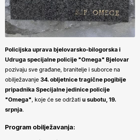
Policijska uprava bjelovarsko-bilogorska i
Udruga specijalne policije "Omega" Bjelovar
pozivaju sve građane, branitelje i suborce na
obilježavanje
34. obljetnice tragične pogibije
pripadnika Specijalne jedinice policije
"Omega"
, koje će se održati
u subotu, 19.
srpnja
.
Program obilježavanja: