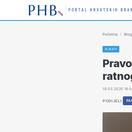
›
Početna
Blog
VIJESTI
Pravo
ratno
19.03.2025 16:5
PODIJELI:
FA