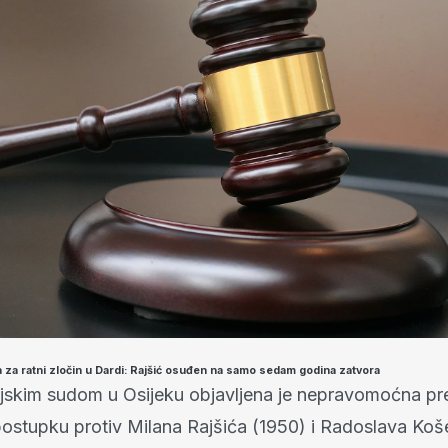
za ratni zločin u Dardi: Rajšić osuđen na samo sedam godina zatvora
jskim sudom u Osijeku objavljena je nepravomoćna pr
stupku protiv Milana Rajšića (1950) i Radoslava Koš