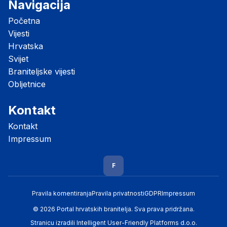
Navigacija
Početna
Vijesti
Hrvatska
Svijet
Braniteljske vijesti
Obljetnice
Kontakt
Kontakt
Impressum
F
Pravila komentiranja
Pravila privatnosti
GDPR
Impressum
© 2026 Portal hrvatskih branitelja. Sva prava pridržana.
Stranicu izradili
Intelligent User-Friendly Platforms d.o.o.