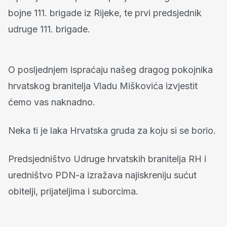
bojne 111. brigade iz Rijeke, te prvi predsjednik
udruge 111. brigade.
O posljednjem ispraćaju našeg dragog pokojnika
hrvatskog branitelja Vladu Miškovića izvjestit
ćemo vas naknadno.
Neka ti je laka Hrvatska gruda za koju si se borio.
Predsjedništvo Udruge hrvatskih branitelja RH i
uredništvo PDN-a izražava najiskreniju sućut
obitelji, prijateljima i suborcima.