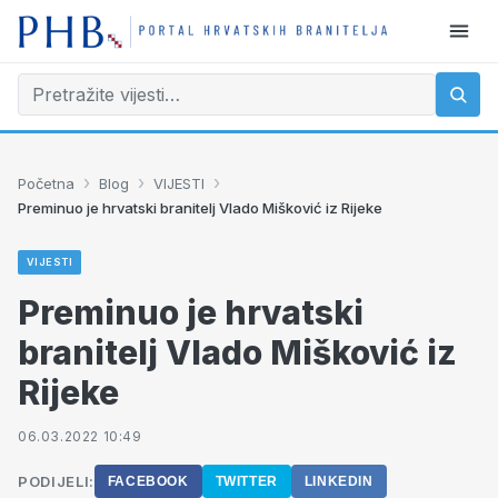
›
›
›
Početna
Blog
VIJESTI
Preminuo je hrvatski branitelj Vlado Mišković iz Rijeke
VIJESTI
Preminuo je hrvatski
branitelj Vlado Mišković iz
Rijeke
06.03.2022 10:49
PODIJELI:
FACEBOOK
TWITTER
LINKEDIN