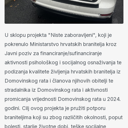
U sklopu projekta "Niste zaboravljeni", koji je
pokrenulo Ministarstvo hrvatskih branitelja kroz
Javni poziv za financiranje/sufinanciranje
aktivnosti psihološkog i socijalnog osnaživanja te
podizanja kvalitete življenja hrvatskih branitelja iz
Domovinskog rata i članova njihovih obitelji te
stradalnika iz Domovinskog rata i aktivnosti
promicanja vrijednosti Domovinskog rata u 2024.
godini. Cilj ovog projekta je pružiti potporu
braniteljima koji su zbog različitih okolnosti, poput
bolesti, starije životne dobi, teške socijalne