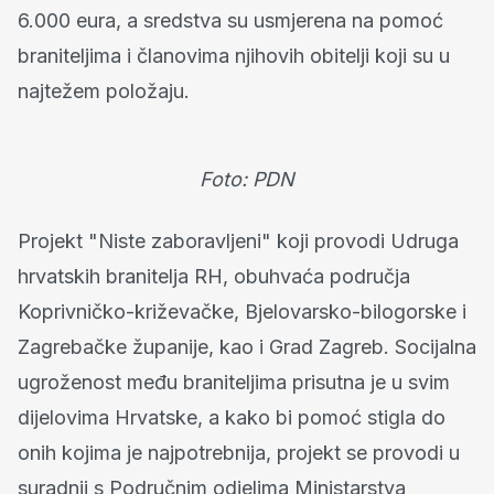
6.000 eura, a sredstva su usmjerena na pomoć
braniteljima i članovima njihovih obitelji koji su u
najtežem položaju.
Foto: PDN
Projekt "Niste zaboravljeni" koji provodi Udruga
hrvatskih branitelja RH, obuhvaća područja
Koprivničko-križevačke, Bjelovarsko-bilogorske i
Zagrebačke županije, kao i Grad Zagreb. Socijalna
ugroženost među braniteljima prisutna je u svim
dijelovima Hrvatske, a kako bi pomoć stigla do
onih kojima je najpotrebnija, projekt se provodi u
suradnji s Područnim odjelima Ministarstva