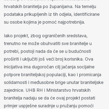
hrvatskih branitelja po županijama. Na temelju
podataka prikupljenih iz tih odjela, identificirane
su osobe kojima je pomoć najpotrebnija.
Iako projekt, zbog ograničenih sredstava,
trenutno ne može obuhvatiti sve branitelje u
potrebi, postoji nada da će se u budućnosti
proširiti i uključiti još veći broj korisnika. Ova
inicijativa ima dugoročan cilj jačanja socijalne
potpore braniteljskoj populaciji, kao i promicanja
solidarnosti i međusobne brige unutar braniteljske
zajednice. UHB RH i Ministarstvo hrvatskih
branitelja nadaju se da će ovaj projekt postati
primjer uspješne suradnje u pružanju pomoći