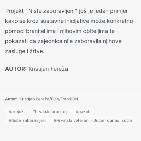
Projekt "Niste zaboravljeni" još je jedan primjer
kako se kroz sustavne inicijative može konkretno
pomoći braniteljima i njihovim obiteljima te
pokazati da zajednica nije zaboravila njihove
zasluge i žrtve.
AUTOR:
Kristijan Fereža
Autor:
Kristijan Fereža/PDN/Foto:PDN
#projekt
#hrvatski branitelji
#paketi
#Niste zaboravljeni
#Hrvatski veterani - Jučer, danas, sutra