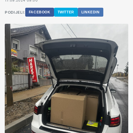
17.09.2024 09:00
PODIJELI:
FACEBOOK
TWITTER
LINKEDIN