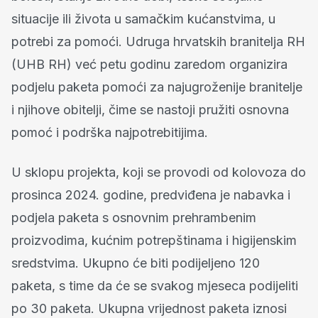
situacije ili života u samačkim kućanstvima, u
potrebi za pomoći. Udruga hrvatskih branitelja RH
(UHB RH) već petu godinu zaredom organizira
podjelu paketa pomoći za najugroženije branitelje
i njihove obitelji, čime se nastoji pružiti osnovna
pomoć i podrška najpotrebitijima.
U sklopu projekta, koji se provodi od kolovoza do
prosinca 2024. godine, predviđena je nabavka i
podjela paketa s osnovnim prehrambenim
proizvodima, kućnim potrepštinama i higijenskim
sredstvima. Ukupno će biti podijeljeno 120
paketa, s time da će se svakog mjeseca podijeliti
po 30 paketa. Ukupna vrijednost paketa iznosi