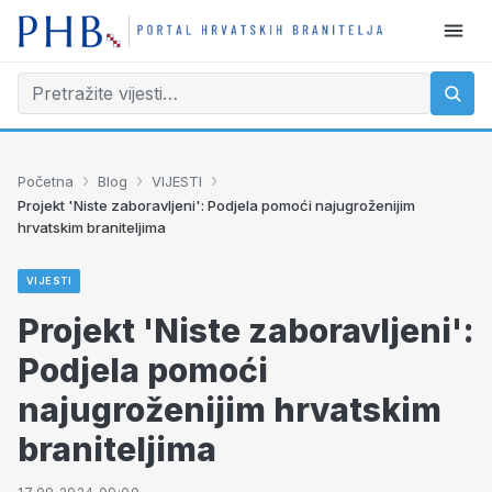
›
›
›
Početna
Blog
VIJESTI
Projekt 'Niste zaboravljeni': Podjela pomoći najugroženijim
hrvatskim braniteljima
VIJESTI
Projekt 'Niste zaboravljeni':
Podjela pomoći
najugroženijim hrvatskim
braniteljima