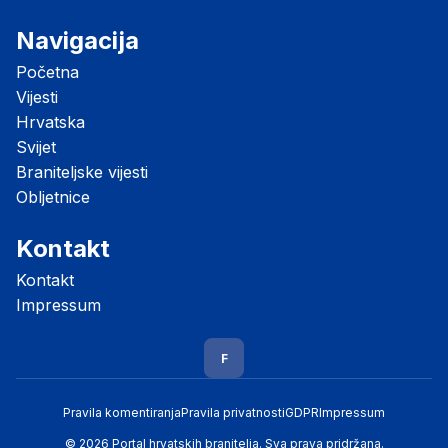
Navigacija
Početna
Vijesti
Hrvatska
Svijet
Braniteljske vijesti
Obljetnice
Kontakt
Kontakt
Impressum
F
Pravila komentiranja
Pravila privatnosti
GDPR
Impressum
© 2026 Portal hrvatskih branitelja. Sva prava pridržana.