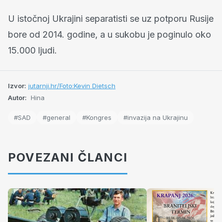
U istočnoj Ukrajini separatisti se uz potporu Rusije
bore od 2014. godine, a u sukobu je poginulo oko
15.000 ljudi.
Izvor:
jutarnji.hr/Foto:Kevin Dietsch
Autor:
Hina
#SAD
#general
#Kongres
#invazija na Ukrajinu
POVEZANI ČLANCI