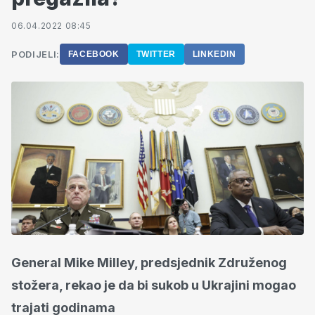
06.04.2022 08:45
PODIJELI:
FACEBOOK
TWITTER
LINKEDIN
General Mike Milley, predsjednik Združenog
stožera, rekao je da bi sukob u Ukrajini mogao
trajati godinama