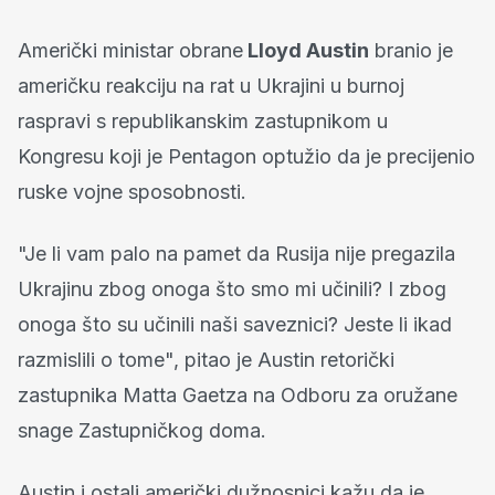
Američki ministar obrane
Lloyd Austin
branio je
američku reakciju na rat u Ukrajini u burnoj
raspravi s republikanskim zastupnikom u
Kongresu koji je Pentagon optužio da je precijenio
ruske vojne sposobnosti.
"Je li vam palo na pamet da Rusija nije pregazila
Ukrajinu zbog onoga što smo mi učinili? I zbog
onoga što su učinili naši saveznici? Jeste li ikad
razmislili o tome", pitao je Austin retorički
zastupnika Matta Gaetza na Odboru za oružane
snage Zastupničkog doma.
Austin i ostali američki dužnosnici kažu da je