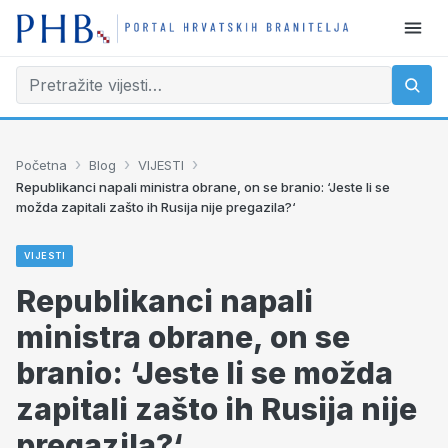
›
›
›
Početna
Blog
VIJESTI
Republikanci napali ministra obrane, on se branio: ‘Jeste li se
možda zapitali zašto ih Rusija nije pregazila?‘
VIJESTI
Republikanci napali
ministra obrane, on se
branio: ‘Jeste li se možda
zapitali zašto ih Rusija nije
pregazila?‘