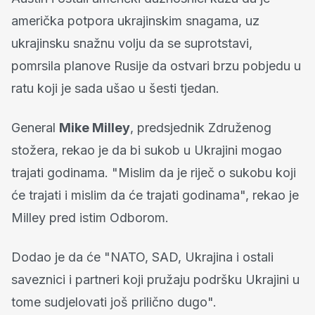
američka potpora ukrajinskim snagama, uz
ukrajinsku snažnu volju da se suprotstavi,
pomrsila planove Rusije da ostvari brzu pobjedu u
ratu koji je sada ušao u šesti tjedan.
General
Mike Milley
, predsjednik Združenog
stožera, rekao je da bi sukob u Ukrajini mogao
trajati godinama. "Mislim da je riječ o sukobu koji
će trajati i mislim da će trajati godinama", rekao je
Milley pred istim Odborom.
Dodao je da će "NATO, SAD, Ukrajina i ostali
saveznici i partneri koji pružaju podršku Ukrajini u
tome sudjelovati još prilično dugo".