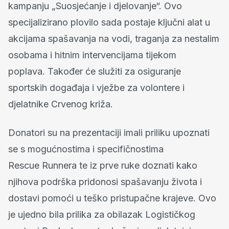
kampanju „Suosjećanje i djelovanje“. Ovo
specijalizirano plovilo sada postaje ključni alat u
akcijama spašavanja na vodi, traganja za nestalim
osobama i hitnim intervencijama tijekom
poplava. Također će služiti za osiguranje
sportskih događaja i vježbe za volontere i
djelatnike Crvenog križa.
Donatori su na prezentaciji imali priliku upoznati
se s mogućnostima i specifičnostima
Rescue Runnera te iz prve ruke doznati kako
njihova podrška pridonosi spašavanju života i
dostavi pomoći u teško pristupačne krajeve. Ovo
je ujedno bila prilika za obilazak Logističkog