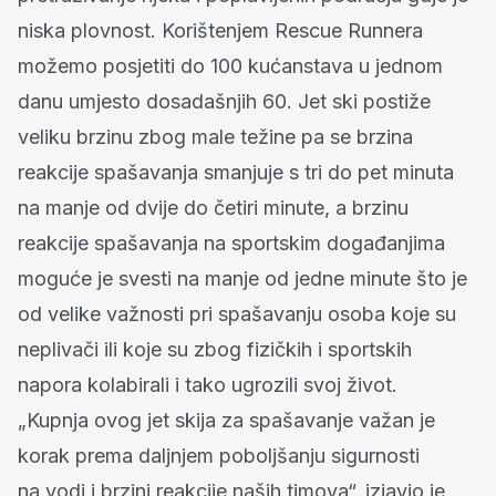
niska plovnost. Korištenjem Rescue Runnera
možemo posjetiti do 100 kućanstava u jednom
danu umjesto dosadašnjih 60. Jet ski postiže
veliku brzinu zbog male težine pa se brzina
reakcije spašavanja smanjuje s tri do pet minuta
na manje od dvije do četiri minute, a brzinu
reakcije spašavanja na sportskim događanjima
moguće je svesti na manje od jedne minute što je
od velike važnosti pri spašavanju osoba koje su
neplivači ili koje su zbog fizičkih i sportskih
napora kolabirali i tako ugrozili svoj život.
„Kupnja ovog jet skija za spašavanje važan je
korak prema daljnjem poboljšanju sigurnosti
na vodi i brzini reakcije naših timova“, izjavio je