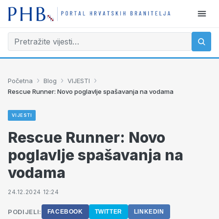
›
›
›
Početna
Blog
VIJESTI
Rescue Runner: Novo poglavlje spašavanja na vodama
VIJESTI
Rescue Runner: Novo
poglavlje spašavanja na
vodama
24.12.2024 12:24
PODIJELI:
FACEBOOK
TWITTER
LINKEDIN