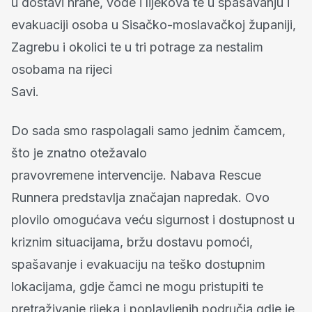
u dostavi hrane, vode i lijekova te u spašavanju i
evakuaciji osoba u Sisačko-moslavačkoj županiji,
Zagrebu i okolici te u tri potrage za nestalim
osobama na rijeci
Savi.
Do sada smo raspolagali samo jednim čamcem,
što je znatno otežavalo
pravovremene intervencije. Nabava Rescue
Runnera predstavlja značajan napredak. Ovo
plovilo omogućava veću sigurnost i dostupnost u
kriznim situacijama, bržu dostavu pomoći,
spašavanje i evakuaciju na teško dostupnim
lokacijama, gdje čamci ne mogu pristupiti te
pretraživanje rijeka i poplavljenih područja gdje je