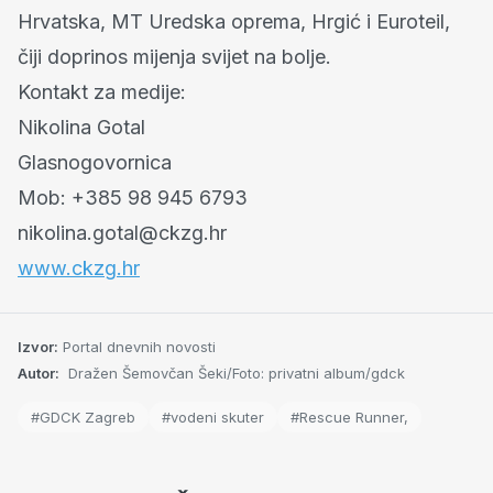
Hrvatska, MT Uredska oprema, Hrgić i Euroteil,
čiji doprinos mijenja svijet na bolje.
Kontakt za medije:
Nikolina Gotal
Glasnogovornica
Mob: +385 98 945 6793
nikolina.gotal@ckzg.hr
www.ckzg.hr
Izvor:
Portal dnevnih novosti
Autor:
Dražen Šemovčan Šeki/Foto: privatni album/gdck
#GDCK Zagreb
#vodeni skuter
#Rescue Runner,