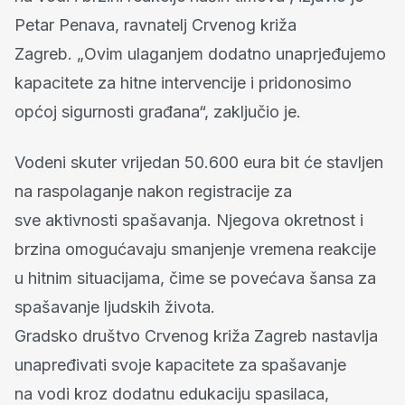
Petar Penava, ravnatelj Crvenog križa
Zagreb. „Ovim ulaganjem dodatno unaprjeđujemo
kapacitete za hitne intervencije i pridonosimo
općoj sigurnosti građana“, zaključio je.
Vodeni skuter vrijedan 50.600 eura bit će stavljen
na raspolaganje nakon registracije za
sve aktivnosti spašavanja. Njegova okretnost i
brzina omogućavaju smanjenje vremena reakcije
u hitnim situacijama, čime se povećava šansa za
spašavanje ljudskih života.
Gradsko društvo Crvenog križa Zagreb nastavlja
unapređivati svoje kapacitete za spašavanje
na vodi kroz dodatnu edukaciju spasilaca,