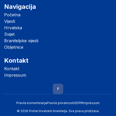
Navigacija
Početna
Vijesti
Hrvatska
Svijet
Braniteljske vijesti
Obljetnice
Kontakt
Kontakt
Impressum
F
Pravila komentiranja
Pravila privatnosti
GDPR
Impressum
© 2026 Portal hrvatskih branitelja. Sva prava pridržana.