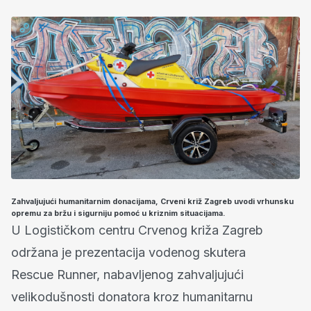
Zahvaljujući humanitarnim donacijama, Crveni križ Zagreb uvodi vrhunsku
opremu za bržu i sigurniju pomoć u kriznim situacijama.
U Logističkom centru Crvenog križa Zagreb
održana je prezentacija vodenog skutera
Rescue Runner, nabavljenog zahvaljujući
velikodušnosti donatora kroz humanitarnu