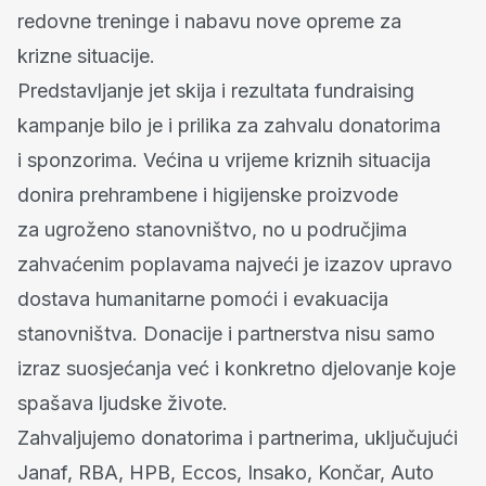
redovne treninge i nabavu nove opreme za
krizne situacije.
Predstavljanje jet skija i rezultata fundraising
kampanje bilo je i prilika za zahvalu donatorima
i sponzorima. Većina u vrijeme kriznih situacija
donira prehrambene i higijenske proizvode
za ugroženo stanovništvo, no u područjima
zahvaćenim poplavama najveći je izazov upravo
dostava humanitarne pomoći i evakuacija
stanovništva. Donacije i partnerstva nisu samo
izraz suosjećanja već i konkretno djelovanje koje
spašava ljudske živote.
Zahvaljujemo donatorima i partnerima, uključujući
Janaf, RBA, HPB, Eccos, Insako, Končar, Auto