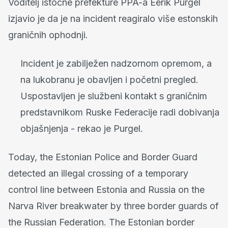
Voditelj istočne prefekture PPA-a Eerik Purgel
izjavio je da je na incident reagiralo više estonskih
graničnih ophodnji.
Incident je zabilježen nadzornom opremom, a
na lukobranu je obavljen i početni pregled.
Uspostavljen je službeni kontakt s graničnim
predstavnikom Ruske Federacije radi dobivanja
objašnjenja - rekao je Purgel.
Today, the Estonian Police and Border Guard
detected an illegal crossing of a temporary
control line between Estonia and Russia on the
Narva River breakwater by three border guards of
the Russian Federation. The Estonian border