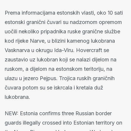
Prema informacijama estonskih vlasti, oko 10 sati
estonski granični čuvari su nadzornom opremom
uočili nekoliko pripadnika ruske granične službe
kod rijeke Narve, u blizini kamenog lukobrana
Vasknarva u okrugu Ida-Viru. Hovercraft se
zaustavio uz lukobran koji se nalazi dijelom na
ruskom, a dijelom na estonskom teritoriju, na
ulazu u jezero Pejpus. Trojica ruskih graničnih
čuvara potom su se iskrcala i kretala duž
lukobrana.
NEW: Estonia confirms three Russian border
guards illegally crossed into Estonian territory on