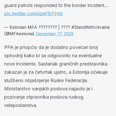
guard patrols responded to the border incident.…
pic.twitter.com/xzeYSjTHtd
— Estonian MFA ???????? | ???? #StandWithUkraine
(@MFAestonia)
December 17, 2025
PPA je priopćio da je dodatno povećan broj
ophodnji kako bi se odgovorilo na eventualne
nove incidente. Sastanak graničnih predstavnika
zakazan je za četvrtak ujutro, a Estonija očekuje
službeno objašnjenje Ruske Federacije.
Ministarstvo vanjskih poslova najavilo je i
pozivanje otpravnika poslova ruskog
veleposlanstva.