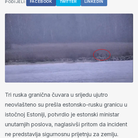
PODIJELI:
FACEBOOK
TWITTER
LINKEDIN
Tri ruska granična čuvara u srijedu ujutro
neovlašteno su prešla estonsko-rusku granicu u
istočnoj Estoniji, potvrdio je estonski ministar
unutarnjih poslova, naglasivši pritom da incident
ne predstavlja sigurnosnu prijetnju za zemlju.