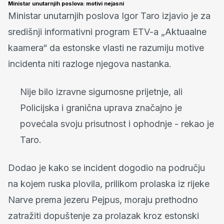
Ministar unutarnjih poslova: motivi nejasni
Ministar unutarnjih poslova Igor Taro izjavio je za
središnji informativni program ETV-a „Aktuaalne
kaamera“ da estonske vlasti ne razumiju motive
incidenta niti razloge njegova nastanka.
Nije bilo izravne sigurnosne prijetnje, ali
Policijska i granična uprava značajno je
povećala svoju prisutnost i ophodnje - rekao je
Taro.
Dodao je kako se incident dogodio na području
na kojem ruska plovila, prilikom prolaska iz rijeke
Narve prema jezeru Pejpus, moraju prethodno
zatražiti dopuštenje za prolazak kroz estonski