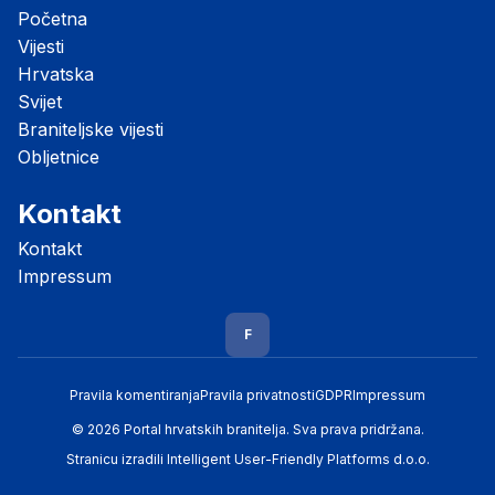
Početna
Vijesti
Hrvatska
Svijet
Braniteljske vijesti
Obljetnice
Kontakt
Kontakt
Impressum
F
Pravila komentiranja
Pravila privatnosti
GDPR
Impressum
© 2026 Portal hrvatskih branitelja. Sva prava pridržana.
Stranicu izradili
Intelligent User-Friendly Platforms d.o.o.