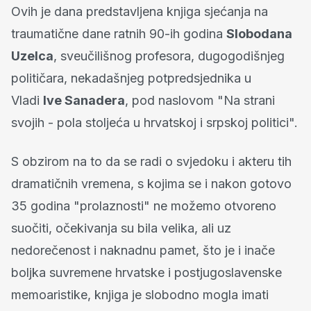
Ovih je dana predstavljena knjiga sjećanja na
traumatične dane ratnih 90-ih godina
Slobodana
Uzelca
, sveučilišnog profesora, dugogodišnjeg
političara, nekadašnjeg potpredsjednika u
Vladi
Ive Sanadera
, pod naslovom "Na strani
svojih - pola stoljeća u hrvatskoj i srpskoj politici".
S obzirom na to da se radi o svjedoku i akteru tih
dramatičnih vremena, s kojima se i nakon gotovo
35 godina "prolaznosti" ne možemo otvoreno
suočiti, očekivanja su bila velika, ali uz
nedorečenost i naknadnu pamet, što je i inače
boljka suvremene hrvatske i postjugoslavenske
memoaristike, knjiga je slobodno mogla imati