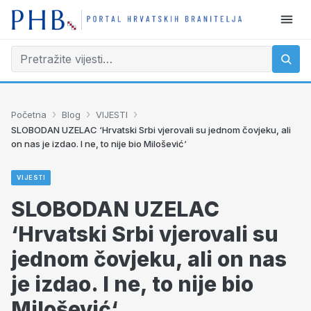
›
›
›
Početna
Blog
VIJESTI
SLOBODAN UZELAC ‘Hrvatski Srbi vjerovali su jednom čovjeku, ali
on nas je izdao. I ne, to nije bio Milošević‘
VIJESTI
SLOBODAN UZELAC
‘Hrvatski Srbi vjerovali su
jednom čovjeku, ali on nas
je izdao. I ne, to nije bio
Milošević‘