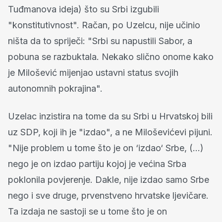
Tuđmanova ideja) što su Srbi izgubili
"konstitutivnost". Račan, po Uzelcu, nije učinio
ništa da to spriječi: "Srbi su napustili Sabor, a
pobuna se razbuktala. Nekako slično onome kako
je Milošević mijenjao ustavni status svojih
autonomnih pokrajina".
Uzelac inzistira na tome da su Srbi u Hrvatskoj bili
uz SDP, koji ih je "izdao", a ne Miloševićevi pijuni.
"Nije problem u tome što je on ‘izdao‘ Srbe, (...)
nego je on izdao partiju kojoj je većina Srba
poklonila povjerenje. Dakle, nije izdao samo Srbe
nego i sve druge, prvenstveno hrvatske ljevičare.
Ta izdaja ne sastoji se u tome što je on