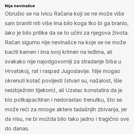
Nije nevinašce
Obrušio se na Ivicu Račana koji se ne može više
sam braniti niti više ima bilo koga tko bi ga branio,
iako je bilo prilike da se to učini za njegova života.
Račan sigurno nije nevinašce na koje se ne može
baciti kamen i ima svoj krimen na leđima, ali
svakako nije najodgovorniji za stradanje Srba u
Hrvatskoj, rat i raspad Jugoslavije. Nije mogao
okrenuti kotač povijesti (stvari su, nažalost, išle
neizbježnim tijekom), ali Uzelac konstatira da je
bio potkapacitiran i nedorastao trenutku, što se
može reći za mnoge aktere tadašnjih zbivanja, jer
da nisu, ne bi možda bilo tako jadno i tragično sve
do danas.