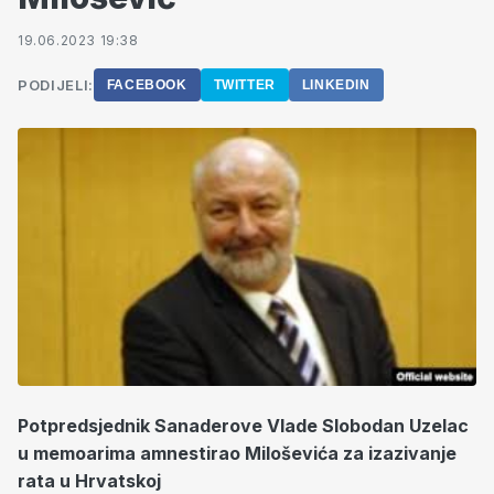
19.06.2023 19:38
PODIJELI:
FACEBOOK
TWITTER
LINKEDIN
Potpredsjednik Sanaderove Vlade Slobodan Uzelac
u memoarima amnestirao Miloševića za izazivanje
rata u Hrvatskoj