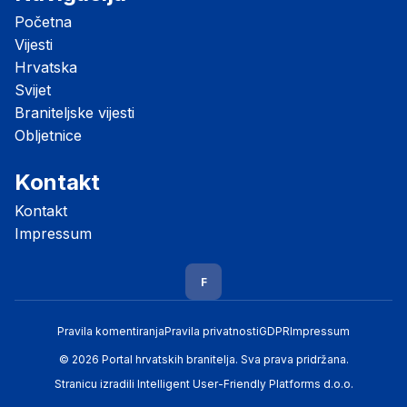
Početna
Vijesti
Hrvatska
Svijet
Braniteljske vijesti
Obljetnice
Kontakt
Kontakt
Impressum
F
Pravila komentiranja
Pravila privatnosti
GDPR
Impressum
© 2026 Portal hrvatskih branitelja. Sva prava pridržana.
Stranicu izradili
Intelligent User-Friendly Platforms d.o.o.