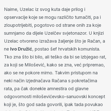
Naime, Uzelac iz svog kuta daje prilog i
opservacije koje se mogu različito tumačiti, pa i
zloupotrijebiti, pogotovo od strane onih za koje
sumnjamo da dijele Uzelčev svjetonazor. U knjizi
Uzelac otvoreno izražava žaljenje što je Račan, a
ne
Ivo Družić
, postao šef hrvatskih komunista.
Tko zna što bi bilo, ali teško da bi se izbjegao rat,
za koji se Milošević, kako se zna, već pripremao,
ako se ne pokore mirno. Takvim pristupom na
neki način izjednačava Račana s pokretačima
rata, pa čak donekle amnestira od glavne
odgovornosti miloševićevsko-sanuovski koncept
koji je, što god sada govorili, ipak tada povukao