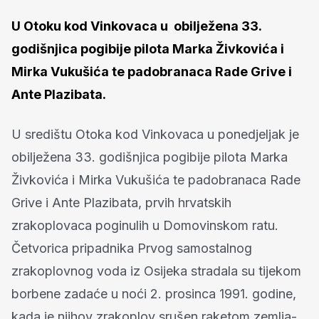
U Otoku kod Vinkovaca u obilježena 33.
godišnjica pogibije pilota Marka Živkovića i
Mirka Vukušića te padobranaca Rade Grive i
Ante Plazibata.
U središtu Otoka kod Vinkovaca u ponedjeljak je
obilježena 33. godišnjica pogibije pilota Marka
Živkovića i Mirka Vukušića te padobranaca Rade
Grive i Ante Plazibata, prvih hrvatskih
zrakoplovaca poginulih u Domovinskom ratu.
Četvorica pripadnika Prvog samostalnog
zrakoplovnog voda iz Osijeka stradala su tijekom
borbene zadaće u noći 2. prosinca 1991. godine,
kada je njihov zrakoplov srušen raketom zemlja-