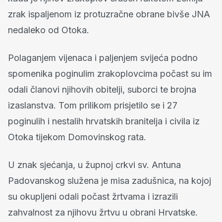
zrak ispaljenom iz protuzračne obrane bivše JNA
nedaleko od Otoka.
Polaganjem vijenaca i paljenjem svijeća podno
spomenika poginulim zrakoplovcima počast su im
odali članovi njihovih obitelji, suborci te brojna
izaslanstva. Tom prilikom prisjetilo se i 27
poginulih i nestalih hrvatskih branitelja i civila iz
Otoka tijekom Domovinskog rata.
U znak sjećanja, u župnoj crkvi sv. Antuna
Padovanskog služena je misa zadušnica, na kojoj
su okupljeni odali počast žrtvama i izrazili
zahvalnost za njihovu žrtvu u obrani Hrvatske.