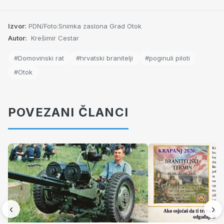
Izvor:
PDN/Foto:Snimka zaslona Grad Otok
Autor:
Krešimir Cestar
#Domovinski rat
#hrvatski branitelji
#poginuli piloti
#Otok
POVEZANI ČLANCI
‹
›