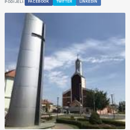
PODIJELI:
FACEBOOK
TWITTER
LINKEDIN