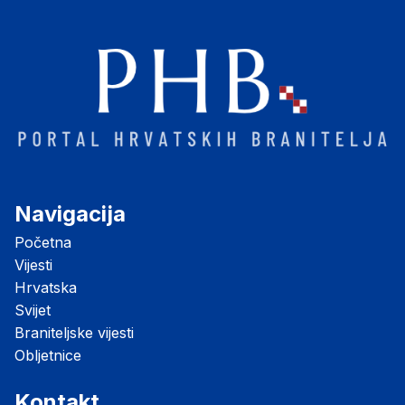
Navigacija
Početna
Vijesti
Hrvatska
Svijet
Braniteljske vijesti
Obljetnice
Kontakt