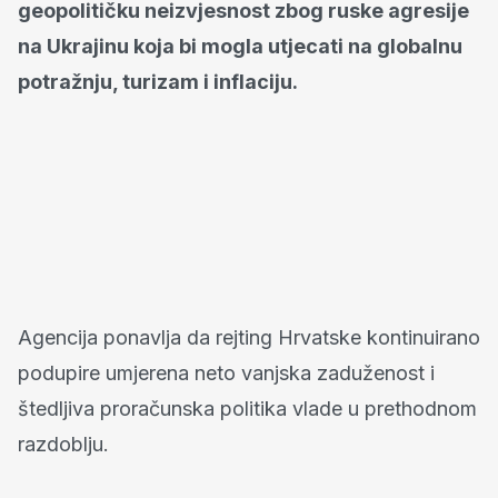
geopolitičku neizvjesnost zbog ruske agresije
na Ukrajinu koja bi mogla utjecati na globalnu
potražnju, turizam i inflaciju.
Agencija ponavlja da rejting Hrvatske kontinuirano
podupire umjerena neto vanjska zaduženost i
štedljiva proračunska politika vlade u prethodnom
razdoblju.