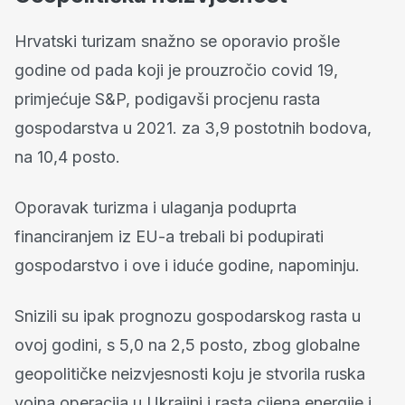
Hrvatski turizam snažno se oporavio prošle
godine od pada koji je prouzročio covid 19,
primjećuje S&P, podigavši procjenu rasta
gospodarstva u 2021. za 3,9 postotnih bodova,
na 10,4 posto.
Oporavak turizma i ulaganja poduprta
financiranjem iz EU-a trebali bi podupirati
gospodarstvo i ove i iduće godine, napominju.
Snizili su ipak prognozu gospodarskog rasta u
ovoj godini, s 5,0 na 2,5 posto, zbog globalne
geopolitičke neizvjesnosti koju je stvorila ruska
vojna operacija u Ukrajini i rasta cijena energije i