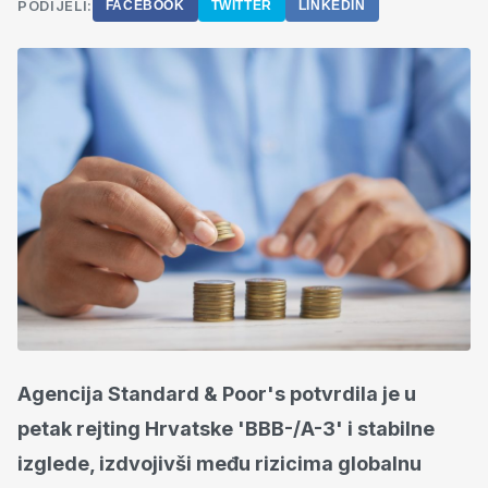
PODIJELI:
FACEBOOK
TWITTER
LINKEDIN
Agencija Standard & Poor's potvrdila je u
petak rejting Hrvatske 'BBB-/A-3' i stabilne
izglede, izdvojivši među rizicima globalnu