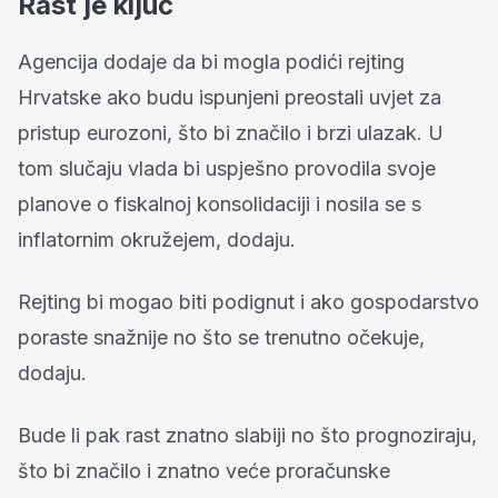
Rast je ključ
Agencija dodaje da bi mogla podići rejting
Hrvatske ako budu ispunjeni preostali uvjet za
pristup eurozoni, što bi značilo i brzi ulazak. U
tom slučaju vlada bi uspješno provodila svoje
planove o fiskalnoj konsolidaciji i nosila se s
inflatornim okružejem, dodaju.
Rejting bi mogao biti podignut i ako gospodarstvo
poraste snažnije no što se trenutno očekuje,
dodaju.
Bude li pak rast znatno slabiji no što prognoziraju,
što bi značilo i znatno veće proračunske