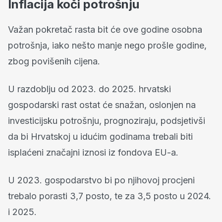
Inflacija koči potrošnju
Važan pokretač rasta bit će ove godine osobna
potrošnja, iako nešto manje nego prošle godine,
zbog povišenih cijena.
U razdoblju od 2023. do 2025. hrvatski
gospodarski rast ostat će snažan, oslonjen na
investicijsku potrošnju, prognoziraju, podsjetivši
da bi Hrvatskoj u idućim godinama trebali biti
isplaćeni značajni iznosi iz fondova EU-a.
U 2023. gospodarstvo bi po njihovoj procjeni
trebalo porasti 3,7 posto, te za 3,5 posto u 2024.
i 2025.