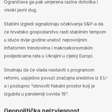
Ograničava ga pak umjerena razina dohotka i
visoki javni dug.
Stabilni izgledi signaliziraju očekivanja S&P-a da
će hrvatsko gospodarstvo rasti stabilnim tempom
u iduće dvije godine unatoč nepovoljnim
inflatornim trendovima i makroekonomskim
posljedicama rata u Ukrajini u cijeloj Europi.
Smatraju da će vlada nastaviti s programom
reformi, uspješno povući značajna sredstva iz EU-
a i postupno “obnoviti fiskalni prostor koji je
izgubila u pandemiji covida 19”.
Geopolitička neizvjesnost