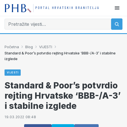
›
›
›
Početna
Blog
VIJESTI
Standard & Poor’s potvrdio rejting Hrvatske ‘BBB-/A-3’ i stabilne
izglede
VIJESTI
Standard & Poor’s potvrdio
rejting Hrvatske ‘BBB-/A-3’
i stabilne izglede
19.03.2022 08:48