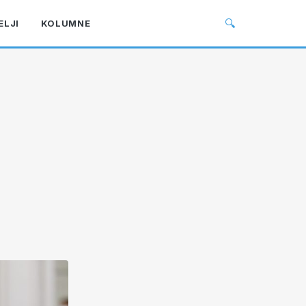
🔍
ELJI
KOLUMNE