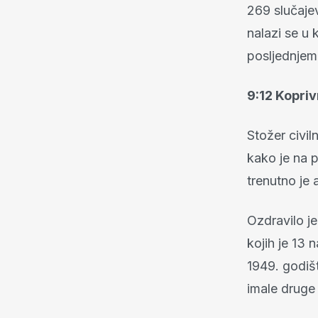
269 slučaje
nalazi se u 
posljednjem 
9:12 Kopri
Stožer civi
kako je na 
trenutno je 
Ozdravilo je
kojih je 13 
1949. godišt
imale druge 