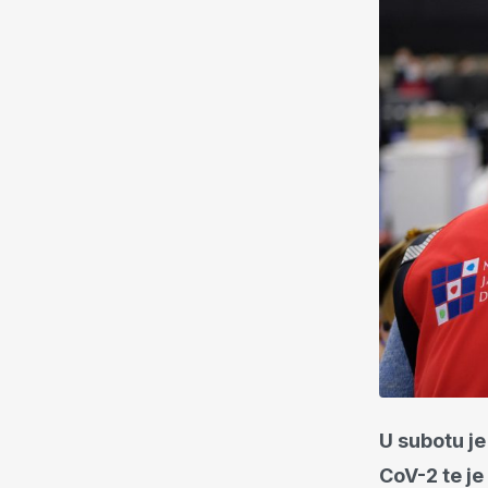
U subotu j
CoV-2 te je