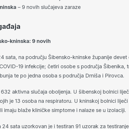
ninska
– 9 novih slučajeva zaraze
gađaja
sko-kninska: 9 novih
24 sata, na području Šibensko-kninske županije devet
COVID-19 infekcije; četiri osobe s područja Šibenika, t
bunja te po jedna osoba s područja Drniša i Pirovca.
632 aktivna slučaja oboljenja. U šibenskoj bolnici liječ
jih je 13 osoba na respiratoru. U kninskoj bolnici liječi
i imaju blaže kliničke simptome i nalaze se u izolaciji.
 24 sata uzorkovan je i testiran 91 uzorak za testiran