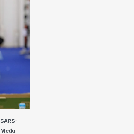
m SARS-
. Među