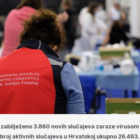
e zabilježeno 3.860 novih slučajeva zaraze viruso
 broj aktivnih slučajeva u Hrvatskoj ukupno 26.483