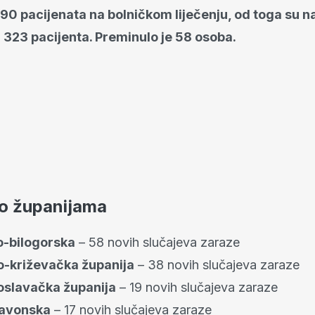
290 pacijenata na bolničkom liječenju, od toga su n
 323 pacijenta. Preminulo je 58 osoba.
po županijama
o-bilogorska
– 58 novih slučajeva zaraze
o-križevačka županija
– 38 novih slučajeva zaraze
slavačka županija
– 19 novih slučajeva zaraze
lavonska
– 17 novih slučajeva zaraze