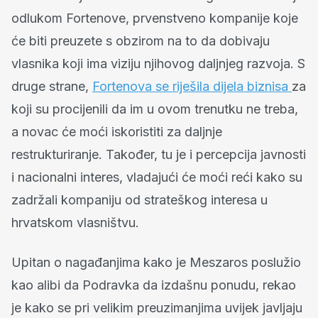
odlukom Fortenove, prvenstveno kompanije koje
će biti preuzete s obzirom na to da dobivaju
vlasnika koji ima viziju njihovog daljnjeg razvoja. S
druge strane,
Fortenova se riješila dijela biznisa
za
koji su procijenili da im u ovom trenutku ne treba,
a novac će moći iskoristiti za daljnje
restrukturiranje. Također, tu je i percepcija javnosti
i nacionalni interes, vladajući će moći reći kako su
zadržali kompaniju od strateškog interesa u
hrvatskom vlasništvu.
Upitan o nagađanjima kako je Meszaros poslužio
kao alibi da Podravka da izdašnu ponudu, rekao
je kako se pri velikim preuzimanjima uvijek javljaju