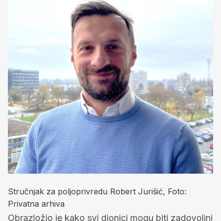
Stručnjak za poljoprivredu Robert Jurišić, Foto:
Privatna arhiva
Obrazložio je kako svi dionici mogu biti zadovoljni