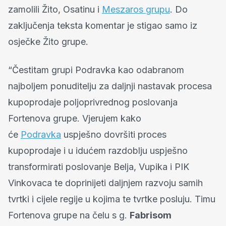
zamolili Žito, Osatinu i
Meszaros grupu
. Do
zaključenja teksta komentar je stigao samo iz
osječke Žito grupe.
“Čestitam grupi Podravka kao odabranom
najboljem ponuditelju za daljnji nastavak procesa
kupoprodaje poljoprivrednog poslovanja
Fortenova grupe. Vjerujem kako
će
Podravka
uspješno dovršiti proces
kupoprodaje i u idućem razdoblju uspješno
transformirati poslovanje Belja, Vupika i PIK
Vinkovaca te doprinijeti daljnjem razvoju samih
tvrtki i cijele regije u kojima te tvrtke posluju. Timu
Fortenova grupe na čelu s g.
Fabrisom