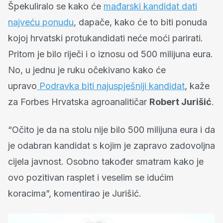
Špekuliralo se kako će
mađarski kandidat dati
najveću ponudu
, dapače, kako će to biti ponuda
kojoj hrvatski protukandidati neće moći parirati.
Pritom je bilo riječi i o iznosu od 500 milijuna eura.
No, u jednu je ruku očekivano kako će
upravo
Podravka biti najuspješniji kandidat
, kaže
za Forbes Hrvatska agroanalitičar
Robert Jurišić
.
“Očito je da na stolu nije bilo 500 milijuna eura i da
je odabran kandidat s kojim je zapravo zadovoljna
cijela javnost. Osobno također smatram kako je
ovo pozitivan rasplet i veselim se idućim
koracima”, komentirao je Jurišić.