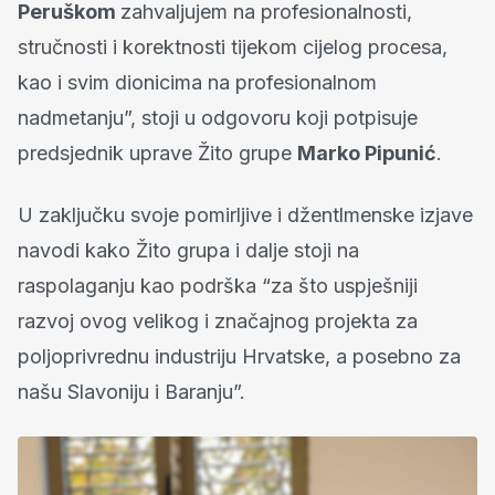
Peruškom
zahvaljujem na profesionalnosti,
stručnosti i korektnosti tijekom cijelog procesa,
kao i svim dionicima na profesionalnom
nadmetanju”, stoji u odgovoru koji potpisuje
predsjednik uprave Žito grupe
Marko Pipunić
.
U zaključku svoje pomirljive i džentlmenske izjave
navodi kako Žito grupa i dalje stoji na
raspolaganju kao podrška “za što uspješniji
razvoj ovog velikog i značajnog projekta za
poljoprivrednu industriju Hrvatske, a posebno za
našu Slavoniju i Baranju”.