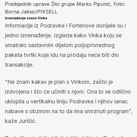
Predsjednik uprave Žito grupe Marko Pipunić, Foto:
Borna Jaksic/PIXSELL
Iznenađenje zvano Vinka
Informacije iz Podravke i Fortenove donijele su i
jedno iznenađenje. Izgleda kako Vinka koju se
smatralo sastavnim dijelom poljoprivrednog
paketa tvrtki koje idu na prodaju neće biti dio
transakcije.
“Ne znam kakav je plan s Vinkom, zašto je
izdvojena i što će učiniti s njom. Ona bi se odlično
uklopila u vertikalnu liniju Podravke i njihov lanac
nabave s obzirom na to da ima smrznuti program”,
kaže Jurišić.