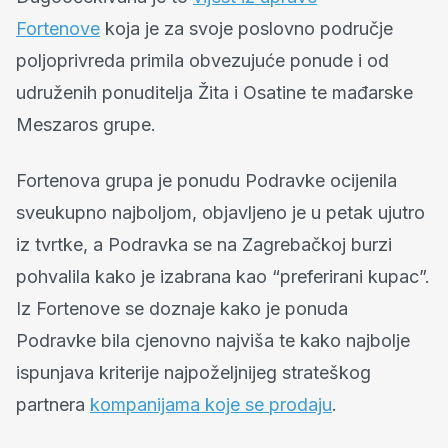
Fortenove
koja je za svoje poslovno područje
poljoprivreda primila obvezujuće ponude i od
udruženih ponuditelja Žita i Osatine te mađarske
Meszaros grupe.
Fortenova grupa je ponudu Podravke ocijenila
sveukupno najboljom, objavljeno je u petak ujutro
iz tvrtke, a Podravka se na Zagrebačkoj burzi
pohvalila kako je izabrana kao “preferirani kupac”.
Iz Fortenove se doznaje kako je ponuda
Podravke bila cjenovno najviša te kako najbolje
ispunjava kriterije najpoželjnijeg strateškog
partnera
kompanijama koje se prodaju
.