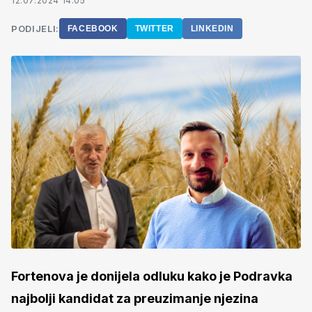
12.07.2024 14:05
PODIJELI:
FACEBOOK
TWITTER
LINKEDIN
Fortenova je donijela odluku kako je Podravka
najbolji kandidat za preuzimanje njezina