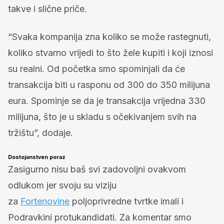
takve i slične priče.
“Svaka kompanija zna koliko se može rastegnuti,
koliko stvarno vrijedi to što žele kupiti i koji iznosi
su realni. Od početka smo spominjali da će
transakcija biti u rasponu od 300 do 350 milijuna
eura. Spominje se da je transakcija vrijedna 330
milijuna, što je u skladu s očekivanjem svih na
tržištu”, dodaje.
Dostojanstven poraz
Zasigurno nisu baš svi zadovoljni ovakvom
odlukom jer svoju su viziju
za
Fortenovine
poljoprivredne tvrtke imali i
Podravkini protukandidati. Za komentar smo