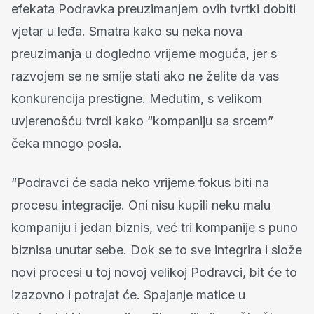
efekata Podravka preuzimanjem ovih tvrtki dobiti
vjetar u leđa. Smatra kako su neka nova
preuzimanja u dogledno vrijeme moguća, jer s
razvojem se ne smije stati ako ne želite da vas
konkurencija prestigne. Međutim, s velikom
uvjerenošću tvrdi kako “kompaniju sa srcem”
čeka mnogo posla.
“Podravci će sada neko vrijeme fokus biti na
procesu integracije. Oni nisu kupili neku malu
kompaniju i jedan biznis, već tri kompanije s puno
biznisa unutar sebe. Dok se to sve integrira i slože
novi procesi u toj novoj velikoj Podravci, bit će to
izazovno i potrajat će. Spajanje matice u