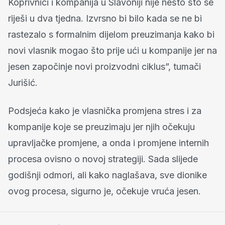
Koprivnici i kompanija u Slavoniji nije nešto što se
riješi u dva tjedna. Izvrsno bi bilo kada se ne bi
rastezalo s formalnim dijelom preuzimanja kako bi
novi vlasnik mogao što prije ući u kompanije jer na
jesen započinje novi proizvodni ciklus”, tumači
Jurišić.
Podsjeća kako je vlasnička promjena stres i za
kompanije koje se preuzimaju jer njih očekuju
upravljačke promjene, a onda i promjene internih
procesa ovisno o novoj strategiji. Sada slijede
godišnji odmori, ali kako naglašava, sve dionike
ovog procesa, sigurno je, očekuje vruća jesen.