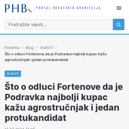
›
›
›
Početna
Blog
VIJESTI
Što o odluci Fortenove da je Podravka najbolji kupac kažu
agrostručnjak i jedan protukandidat
VIJESTI
Što o odluci Fortenove da je
Podravka najbolji kupac
kažu agrostručnjak i jedan
protukandidat