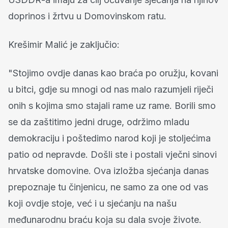
doprinos i žrtvu u Domovinskom ratu.
Krešimir Malić je zaključio:
"Stojimo ovdje danas kao braća po oružju, kovani
u bitci, gdje su mnogi od nas malo razumjeli riječi
onih s kojima smo stajali rame uz rame. Borili smo
se da zaštitimo jedni druge, održimo mladu
demokraciju i poštedimo narod koji je stoljećima
patio od nepravde. Došli ste i postali vječni sinovi
hrvatske domovine. Ova izložba sjećanja danas
prepoznaje tu činjenicu, ne samo za one od vas
koji ovdje stoje, već i u sjećanju na našu
međunarodnu braću koja su dala svoje živote.