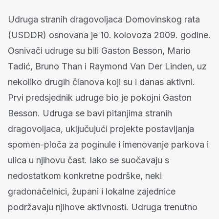
Udruga stranih dragovoljaca Domovinskog rata
(USDDR) osnovana je 10. kolovoza 2009. godine.
Osnivači udruge su bili Gaston Besson, Mario
Tadić, Bruno Than i Raymond Van Der Linden, uz
nekoliko drugih članova koji su i danas aktivni.
Prvi predsjednik udruge bio je pokojni Gaston
Besson. Udruga se bavi pitanjima stranih
dragovoljaca, uključujući projekte postavljanja
spomen-ploča za poginule i imenovanje parkova i
ulica u njihovu čast. Iako se suočavaju s
nedostatkom konkretne podrške, neki
gradonačelnici, župani i lokalne zajednice
podržavaju njihove aktivnosti. Udruga trenutno