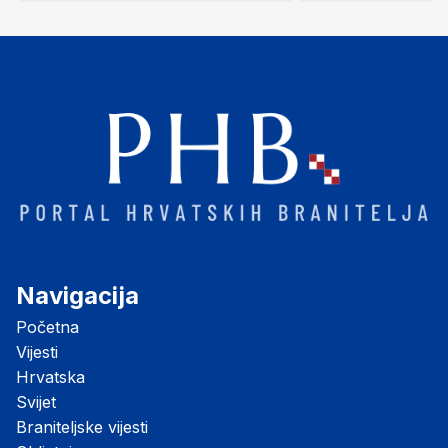
"Opatovačka pustara"
Navigacija
Početna
Vijesti
Hrvatska
Svijet
Braniteljske vijesti