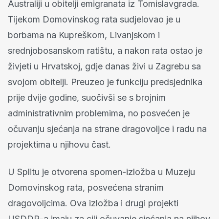
Australiji u obitelji emigranata iz Tomislavgrada.
Tijekom Domovinskog rata sudjelovao je u
borbama na Kupreškom, Livanjskom i
srednjobosanskom ratištu, a nakon rata ostao je
živjeti u Hrvatskoj, gdje danas živi u Zagrebu sa
svojom obitelji. Preuzeo je funkciju predsjednika
prije dvije godine, suočivši se s brojnim
administrativnim problemima, no posvećen je
očuvanju sjećanja na strane dragovoljce i radu na
projektima u njihovu čast.
U Splitu je otvorena spomen-izložba u Muzeju
Domovinskog rata, posvećena stranim
dragovoljcima. Ova izložba i drugi projekti
USDDR-a imaju za cilj očuvanje sjećanja na njihov