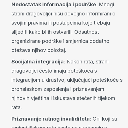
Nedostatak informacija i podrške
: Mnogi
strani dragovoljci nisu dovoljno informirani o
svojim pravima ili postupcima koje trebaju
slijediti kako bi ih ostvarili. Odsutnost
organizirane podrške i smjernica dodatno
otežava njihov položaj.
Socijalna integracija
: Nakon rata, strani
dragovoljci često imaju poteškoća s
integracijom u društvo, uključujući poteškoće s
pronalaskom zaposlenja i priznavanjem
njihovih vještina i iskustava stečenih tijekom
rata.
Priznavanje ratnog invaliditeta
: Oni koji su
ranjeni tijekom rata često se suočavaju s