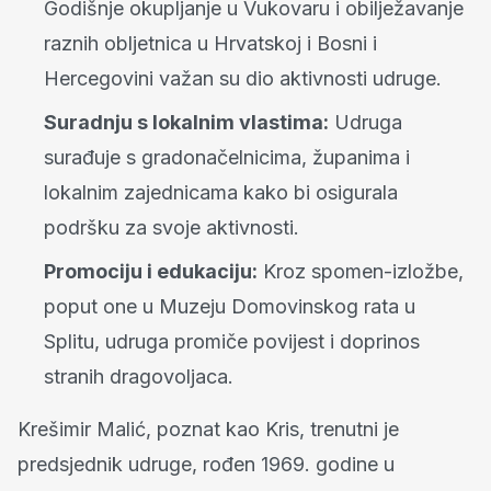
Godišnje okupljanje u Vukovaru i obilježavanje
raznih obljetnica u Hrvatskoj i Bosni i
Hercegovini važan su dio aktivnosti udruge.
Suradnju s lokalnim vlastima:
Udruga
surađuje s gradonačelnicima, županima i
lokalnim zajednicama kako bi osigurala
podršku za svoje aktivnosti.
Promociju i edukaciju:
Kroz spomen-izložbe,
poput one u Muzeju Domovinskog rata u
Splitu, udruga promiče povijest i doprinos
stranih dragovoljaca.
Krešimir Malić, poznat kao Kris, trenutni je
predsjednik udruge, rođen 1969. godine u