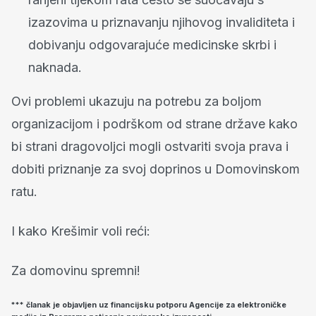
izazovima u priznavanju njihovog invaliditeta i
dobivanju odgovarajuće medicinske skrbi i
naknada.
Ovi problemi ukazuju na potrebu za boljom
organizacijom i podrškom od strane države kako
bi strani dragovoljci mogli ostvariti svoja prava i
dobiti priznanje za svoj doprinos u Domovinskom
ratu.
I kako Krešimir voli reći:
Za domovinu spremni!
*** članak je objavljen uz financijsku potporu Agencije za elektroničke