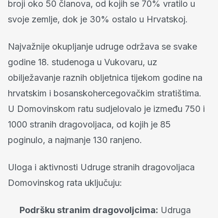
broji oko 50 članova, od kojih se 70% vratilo u
svoje zemlje, dok je 30% ostalo u Hrvatskoj.
Najvažnije okupljanje udruge održava se svake
godine 18. studenoga u Vukovaru, uz
obilježavanje raznih obljetnica tijekom godine na
hrvatskim i bosanskohercegovačkim stratištima.
U Domovinskom ratu sudjelovalo je između 750 i
1000 stranih dragovoljaca, od kojih je 85
poginulo, a najmanje 130 ranjeno.
Uloga i aktivnosti Udruge stranih dragovoljaca
Domovinskog rata uključuju:
Podršku stranim dragovoljcima:
Udruga