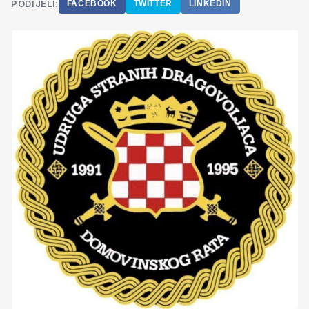
PODIJELI:
FACEBOOK
TWITTER
LINKEDIN