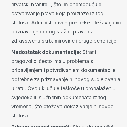
hrvatski branitelji, što im onemogućuje
ostvarivanje prava koja proizlaze iz tog
statusa. Administrativne prepreke otežavaju im
priznavanje ratnog staža i prava na
zdravstvenu skrb, mirovine i druge beneficije.
Nedostatak dokumentacije
: Strani
dragovoljci često imaju problema s
pribavljanjem i potvrđivanjem dokumentacije
potrebne za priznavanje njihovog sudjelovanja
u ratu. Ovo uključuje teškoće u pronalaženju
svjedoka ili službenih dokumenata iz tog
vremena, što otežava dokazivanje njihovog
statusa.
Pristup pravnoj pomoći
: Strani dragovoljci