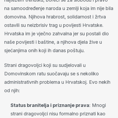
na samoodređenje naroda u zemlji koja im nije bila
domovina. Njihova hrabrost, solidarnost i žrtva
ostavili su neizbrisiv trag u povijesti Hrvatske.
Hrvatska im je vječno zahvalna jer su postali dio
naše povijesti i baštine, a njihova djela žive u
sjećanjima onih koji ih danas poštuju.
Strani dragovoljci koji su sudjelovali u
Domovinskom ratu suočavaju se s nekoliko
administrativnih problema u Hrvatskoj. Evo nekih
od njih:
Status branitelja i priznanje prava
: Mnogi
strani dragovoljci nisu formalno priznati kao