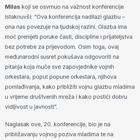
Milas
koji se osvrnuo na važnost konferencije
istaknuvši: “Ova konferencija nadilazi glazbu –
ona nas povezuje na ljudskoj razini. Glazba ima
moć prenijeti poruke časti, discipline i prijateljstva
bez potrebe za prijevodom. Osim toga, ovaj
međunarodni susret pokušava odgovoriti na
pitanja koja muče sve zapovjednike vojnih
orkestara, poput popune orkestara, njihova
pomlađivanja, kako približiti vojnu glazbu mladima
u vrijeme društvenih mreža i kako postići dobru
vidljivost u javnosti”.
Naglasak ove, 20. konferencije, bio je na
približavanju vojnog poziva mladima te na