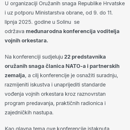
U organizaciji Oružanih snaga Republike Hrvatske
i uz potporu Ministarstva obrane, od 9. do 11.
lipnja 2025. godine u Solinu se
održava
međunarodna konferencija voditelja
vojnih orkestara.
Na konferenciji sudjeluju
22 predstavnika
oružanih snaga članica NATO-a i partnerskih
zemalja
, a cilj konferencije je osnažiti suradnju,
razmijeniti iskustva i unaprijediti standarde
vođenja vojnih orkestara kroz raznovrstan
program predavanja, praktičnih radionica i
zajedničkih nastupa.
Kao glavna tema ove konferencije istaknuta