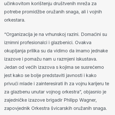
učinkovitom korištenju društvenih mreža za
potrebe promidžbe oružanih snaga, ali i vojnih
orkestara.
“Organizacija je na vrhunskoj razini. Domaćini su
iznimni profesionalci i glazbenici. Ovakva
okupljanja prilika su da vidimo da imamo jednake
izazove i pomažu nam u razmjeni iskustava.
Jedan od većih izazova s kojima se susrećemo
jest kako se bolje predstaviti javnosti i kako
privući mlade i zainteresirati ih za vojnu karijeru te
za glazbenu unutar vojnog orkestra”, objasnio je
zajedničke izazove brigadir Philipp Wagner,
zapovjednik Orkestra švicarskih oružanih snaga.