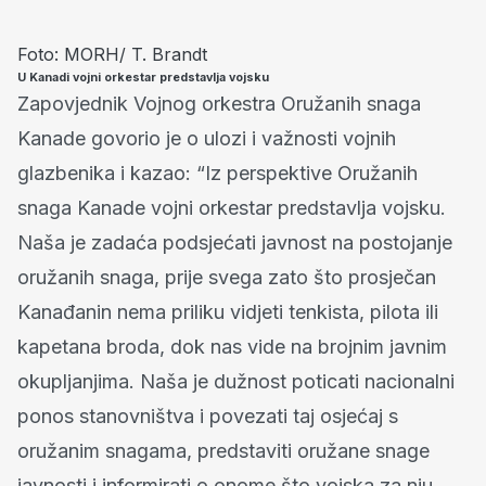
Foto: MORH/ T. Brandt
U Kanadi vojni orkestar predstavlja vojsku
Zapovjednik Vojnog orkestra Oružanih snaga
Kanade govorio je o ulozi i važnosti vojnih
glazbenika i kazao: “Iz perspektive Oružanih
snaga Kanade vojni orkestar predstavlja vojsku.
Naša je zadaća podsjećati javnost na postojanje
oružanih snaga, prije svega zato što prosječan
Kanađanin nema priliku vidjeti tenkista, pilota ili
kapetana broda, dok nas vide na brojnim javnim
okupljanjima. Naša je dužnost poticati nacionalni
ponos stanovništva i povezati taj osjećaj s
oružanim snagama, predstaviti oružane snage
javnosti i informirati o onome što vojska za nju