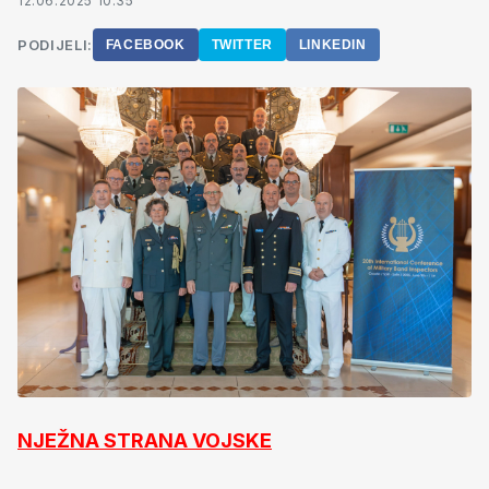
12.06.2025 10:35
PODIJELI:
FACEBOOK
TWITTER
LINKEDIN
NJEŽNA STRANA VOJSKE