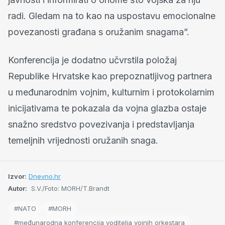
radi. Gledam na to kao na uspostavu emocionalne
povezanosti građana s oružanim snagama”.
Konferencija je dodatno učvrstila položaj
Republike Hrvatske kao prepoznatljivog partnera
u međunarodnim vojnim, kulturnim i protokolarnim
inicijativama te pokazala da vojna glazba ostaje
snažno sredstvo povezivanja i predstavljanja
temeljnih vrijednosti oružanih snaga.
Izvor:
Dnevno.hr
Autor:
S.V./Foto: MORH/T.Brandt
#NATO
#MORH
#međunarodna konferencija voditelja vojnih orkestara