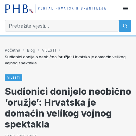
›
›
›
Početna
Blog
VIJESTI
Sudionici donijelo neobično ‘oružje’: Hrvatska je domaćin velikog
vojnog spektakla
VIJESTI
Sudionici donijelo neobično
‘oružje’: Hrvatska je
domaćin velikog vojnog
spektakla