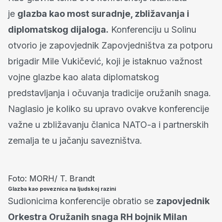
je
glazba kao most suradnje, zbližavanja i
diplomatskog dijaloga.
Konferenciju u Solinu
otvorio je zapovjednik Zapovjedništva za potporu
brigadir Mile Vukičević, koji je istaknuo važnost
vojne glazbe kao alata diplomatskog
predstavljanja i očuvanja tradicije oružanih snaga.
Naglasio je koliko su upravo ovakve konferencije
važne u zbližavanju članica NATO-a i partnerskih
zemalja te u jačanju savezništva.
Foto: MORH/ T. Brandt
Glazba kao poveznica na ljudskoj razini
Sudionicima konferencije obratio se
zapovjednik
Orkestra Oružanih snaga RH bojnik Milan