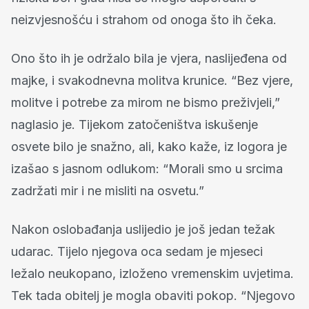
neizvjesnošću i strahom od onoga što ih čeka.
Ono što ih je održalo bila je vjera, naslijeđena od
majke, i svakodnevna molitva krunice. “Bez vjere,
molitve i potrebe za mirom ne bismo preživjeli,”
naglasio je. Tijekom zatočeništva iskušenje
osvete bilo je snažno, ali, kako kaže, iz logora je
izašao s jasnom odlukom: “Morali smo u srcima
zadržati mir i ne misliti na osvetu.”
Nakon oslobađanja uslijedio je još jedan težak
udarac. Tijelo njegova oca sedam je mjeseci
ležalo neukopano, izloženo vremenskim uvjetima.
Tek tada obitelj je mogla obaviti pokop. “Njegovo