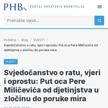
›
›
›
Početna
Blog
VIJESTI
Svjedočanstvo o ratu, vjeri i oprostu: Put oca Pere Miličevića od
djetinjstva u zločinu do poruke mira
VIJESTI
Svjedočanstvo o ratu, vjeri
i oprostu: Put oca Pere
Miličevića od djetinjstva u
zločinu do poruke mira