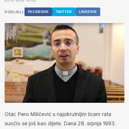
02.01.2026 13:00
PODIJELI:
FACEBOOK
TWITTER
LINKEDIN
Otac Pero Miličević s najokrutnijim licem rata
suočio se još kao dijete. Dana 28. srpnja 1993.