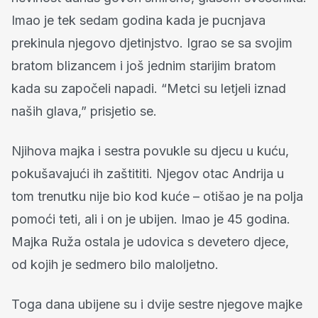
Imao je tek sedam godina kada je pucnjava
prekinula njegovo djetinjstvo. Igrao se sa svojim
bratom blizancem i još jednim starijim bratom
kada su započeli napadi. “Metci su letjeli iznad
naših glava,” prisjetio se.
Njihova majka i sestra povukle su djecu u kuću,
pokušavajući ih zaštititi. Njegov otac Andrija u
tom trenutku nije bio kod kuće – otišao je na polja
pomoći teti, ali i on je ubijen. Imao je 45 godina.
Majka Ruža ostala je udovica s devetero djece,
od kojih je sedmero bilo maloljetno.
Toga dana ubijene su i dvije sestre njegove majke