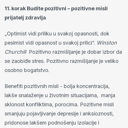
11. korak Budite pozitivni – pozitivne misli
prijatelj zdravlja
„Optimist vidi priliku u svakoj opasnosti, dok
pesimist vidi opasnost u svakoj prilici“.
Winston
Churchill
Pozitivno razmišljanje je dobar izbor da
se zaobiđe stres. Pozitivno razmišljanje je veliko
osobno bogatstvo.
Benefiti pozitivnih misli - bolja koncentracija,
lakše snalaženje u životnim situacijama, manja
sklonost konfliktima, porocima. Pozitivne misli
smanjuju pojavljivanje depresije i anksioznosti,
pridonose lakšem podnošenju izolacije i