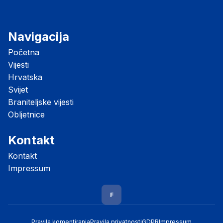
Navigacija
Početna
Vijesti
Hrvatska
Svijet
Braniteljske vijesti
Obljetnice
Kontakt
Kontakt
Impressum
F
Pravila komentiranja
Pravila privatnosti
GDPR
Impressum