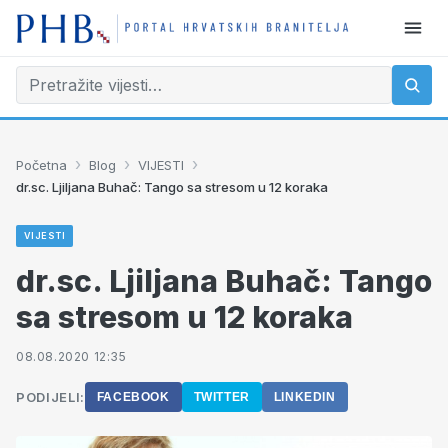
›
›
›
Početna
Blog
VIJESTI
dr.sc. Ljiljana Buhač: Tango sa stresom u 12 koraka
VIJESTI
dr.sc. Ljiljana Buhač: Tango
sa stresom u 12 koraka
08.08.2020 12:35
PODIJELI:
FACEBOOK
TWITTER
LINKEDIN