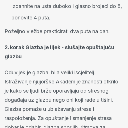
izdahnite na usta duboko i glasno brojeći do 8,
ponovite 4 puta.
Poželjno vježbe prakticirati dva puta na dan.
2.
korak Glazba je lijek - slušajte opuštajuću
glazbu
Oduvijek je glazba bila veliki iscjelitelj.
Istraživanje njujorške Akademije znanosti otkrilo
je kako se ljudi brže oporavljaju od stresnog
događaja uz glazbu nego oni koji rade u tišini.
Glazba pomaže u ublažavanju stresa i
raspoloženja. Za opuštanje i smanjenje stresa
dobar je odabir glazba sporijih ritmova za