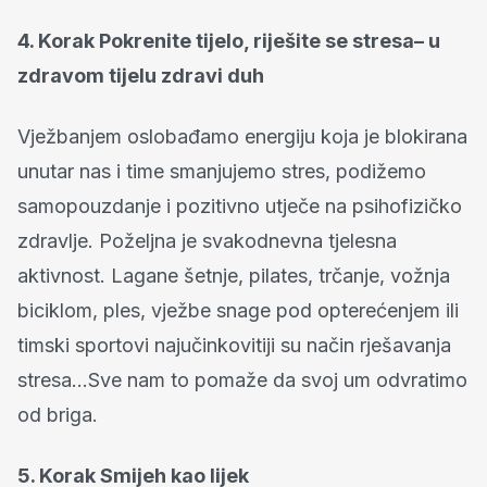
4. Korak Pokrenite tijelo, riješite se stresa– u
zdravom tijelu zdravi duh
Vježbanjem oslobađamo energiju koja je blokirana
unutar nas i time smanjujemo stres, podižemo
samopouzdanje i pozitivno utječe na psihofizičko
zdravlje. Poželjna je svakodnevna tjelesna
aktivnost. Lagane šetnje, pilates, trčanje, vožnja
biciklom, ples, vježbe snage pod opterećenjem ili
timski sportovi najučinkovitiji su način rješavanja
stresa…Sve nam to pomaže da svoj um odvratimo
od briga.
5. Korak Smijeh kao lijek