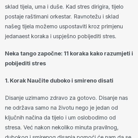
sklad tijela, uma i duše. Kad stres dirigira, tijelo
postaje raštimani orkestar. Ravnotežu i sklad
našeg tijela možemo uspostaviti kroz primjenu
jedanaest koraka i uspješno pobijediti stres.
Neka tango započne: 11 koraka kako razumjeti i
pobijediti stres
1. Korak Naučite duboko i smireno disati
Disanje uzimamo zdravo za gotovo. Disanje nas
ne održava samo na životu nego je jedan od
ključnih načina da tijelo i um oslobodimo od
stresa. Već nakon nekoliko minuta pravilnog,
dubokog i smirenog disanja pomoći će nam da se