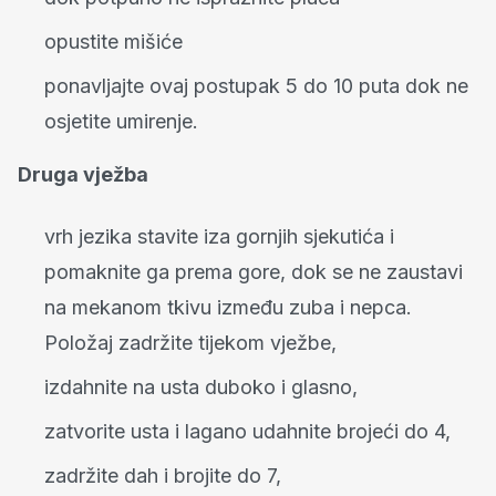
opustite mišiće
ponavljajte ovaj postupak 5 do 10 puta dok ne
osjetite umirenje.
Druga vježba
vrh jezika stavite iza gornjih sjekutića i
pomaknite ga prema gore, dok se ne zaustavi
na mekanom tkivu između zuba i nepca.
Položaj zadržite tijekom vježbe,
izdahnite na usta duboko i glasno,
zatvorite usta i lagano udahnite brojeći do 4,
zadržite dah i brojite do 7,