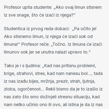
Profesor upita studente: „Ako ovaj limun stisnem
iz sve snage, što će izaći iz njega?“
Studentica iz prvog reda dobaci: „Pa očito je!
Ako stisnemo limun, iz njega će izaći sok od
limuna!“ Profesor reče: „Točno. Iz limuna će izaći
limunov sok jer se unutra nalazi upravo to.“
Tako je i s ljudima: „Kad nas pritisnu problemi,
brige, strahovi, stres, kad nam nanesu bol…, tada
iz nas izađu bijes, mržnja, prezir, strah, ljutnja,
zloba, ogorčenost… Rekli bismo da je to izašlo iz
nas zato što smo doživjeli stresnu situaciju, kad
nam netko učinio ono ili ovo, ali istina je da iz nas