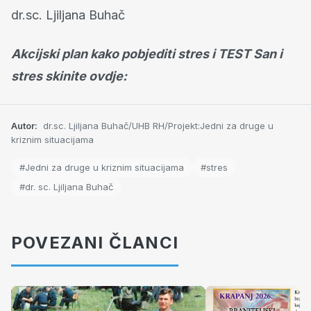
dr.sc. Ljiljana Buhač
Akcijski plan kako pobjediti stres i TEST San i
stres skinite ovdje:
Autor:
dr.sc. Ljiljana Buhač/UHB RH/Projekt:Jedni za druge u
kriznim situacijama
#Jedni za druge u kriznim situacijama
#stres
#dr. sc. Ljiljana Buhač
POVEZANI ČLANCI