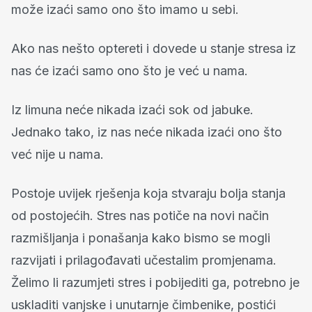
može izaći samo ono što imamo u sebi.
Ako nas nešto optereti i dovede u stanje stresa iz
nas će izaći samo ono što je već u nama.
Iz limuna neće nikada izaći sok od jabuke.
Jednako tako, iz nas neće nikada izaći ono što
već nije u nama.
Postoje uvijek rješenja koja stvaraju bolja stanja
od postojećih. Stres nas potiče na novi način
razmišljanja i ponašanja kako bismo se mogli
razvijati i prilagođavati učestalim promjenama.
Želimo li razumjeti stres i pobijediti ga, potrebno je
uskladiti vanjske i unutarnje čimbenike, postići