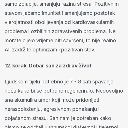
samoizolacije, smanjuju razinu stresa. Pozitivnim
stavom jačamo imunitet i smanjujemo postotak
vjerojatnosti obolijevanja od kardiovaskularnih
problema i ozbiljnih zdravstvenih problema. Ne
morate cijelo vrijeme biti savršeni, to nije realno.
Ali zadržite optimizam i pozitivan stav.
12. korak Dobar san za zdrav život
Ljudskom tijelu potrebno je 7 - 8 sati spavanja
noću kako bi se potpuno regeneriralo. Nedovoljno
sna akumulira umor koji može pridonijeti
neraspoloženju, agresivnom ponašanju i
pojačanom stresu. San nam je potreban kako
bismo se održali u vrhunskoj duševnoj i tjelesnoj