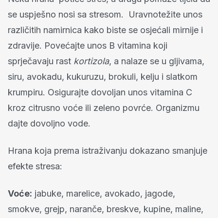
se uspješno nosi sa stresom. Uravnotežite unos
različitih namirnica kako biste se osjećali mirnije i
zdravije. Povećajte unos B vitamina koji
sprječavaju rast
kortizola
, a nalaze se u gljivama,
siru, avokadu, kukuruzu, brokuli, kelju i slatkom
krumpiru. Osigurajte dovoljan unos vitamina C
kroz citrusno voće ili zeleno povrće. Organizmu
dajte dovoljno vode.
Hrana koja prema istraživanju dokazano smanjuje
efekte stresa:
Voće:
jabuke, marelice, avokado, jagode,
smokve, grejp, naranče, breskve, kupine, maline,