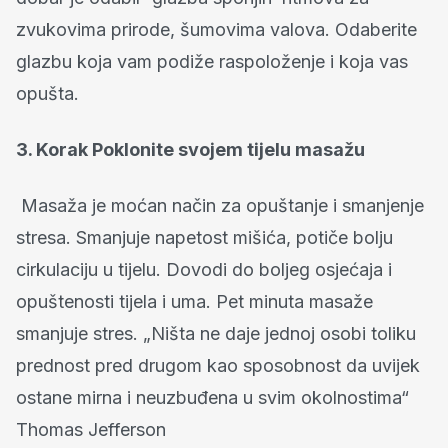
zvukovima prirode, šumovima valova. Odaberite
glazbu koja vam podiže raspoloženje i koja vas
opušta.
3. Korak Poklonite svojem tijelu masažu
Masaža je moćan način za opuštanje i smanjenje
stresa. Smanjuje napetost mišića, potiče bolju
cirkulaciju u tijelu. Dovodi do boljeg osjećaja i
opuštenosti tijela i uma. Pet minuta masaže
smanjuje stres. „Ništa ne daje jednoj osobi toliku
prednost pred drugom kao sposobnost da uvijek
ostane mirna i neuzbuđena u svim okolnostima“
Thomas Jefferson