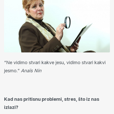
“Ne vidimo stvari kakve jesu, vidimo stvari kakvi
jesmo.”
Anaïs Nin
Kad nas pritisnu problemi, stres, što iz nas
izlazi?