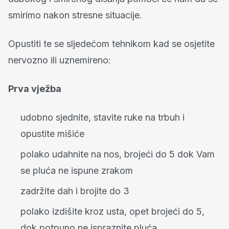
smirimo nakon stresne situacije.
Opustiti te se sljedećom tehnikom kad se osjetite
nervozno ili uznemireno:
Prva vježba
udobno sjednite, stavite ruke na trbuh i
opustite mišiće
polako udahnite na nos, brojeći do 5 dok Vam
se pluća ne ispune zrakom
zadržite dah i brojite do 3
polako izdišite kroz usta, opet brojeći do 5,
dok potpuno ne ispraznite pluća