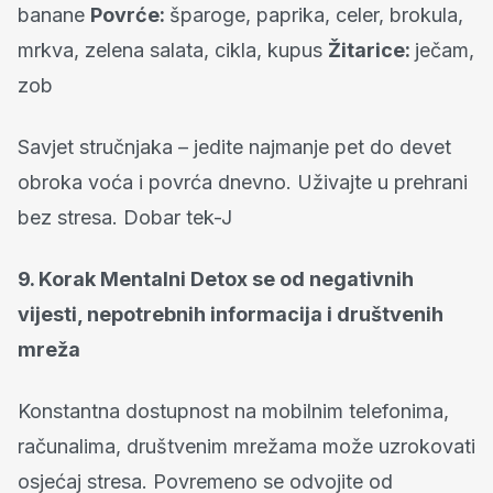
banane
Povrće:
šparoge, paprika, celer, brokula,
mrkva, zelena salata, cikla, kupus
Žitarice:
ječam,
zob
Savjet stručnjaka – jedite najmanje pet do devet
obroka voća i povrća dnevno. Uživajte u prehrani
bez stresa. Dobar tek-J
9. Korak Mentalni Detox se od negativnih
vijesti, nepotrebnih informacija i društvenih
mreža
Konstantna dostupnost na mobilnim telefonima,
računalima, društvenim mrežama može uzrokovati
osjećaj stresa. Povremeno se odvojite od