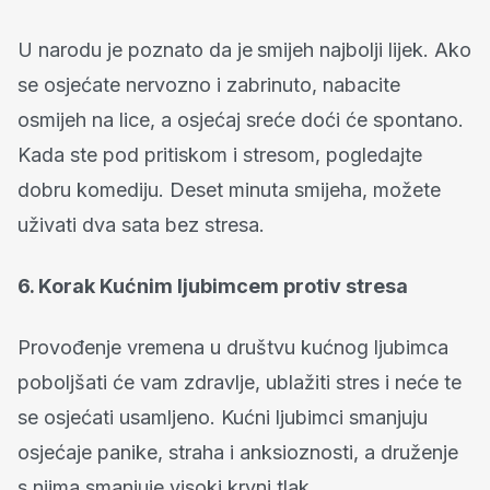
U narodu je poznato da je
smijeh najbolji lijek. Ako
se osjećate nervozno i zabrinuto, nabacite
osmijeh na lice, a osjećaj sreće doći će spontano.
Kada ste pod pritiskom i stresom, pogledajte
dobru komediju. Deset minuta smijeha, možete
uživati dva sata bez stresa.
6. Korak Kućnim ljubimcem protiv stresa
Provođenje vremena u društvu kućnog ljubimca
poboljšati će vam zdravlje, ublažiti stres i neće te
se osjećati usamljeno. Kućni ljubimci smanjuju
osjećaje panike, straha i anksioznosti, a druženje
s njima smanjuje visoki krvni tlak.