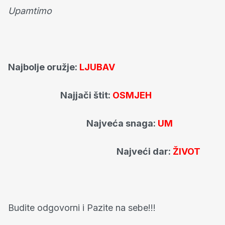
Upamtimo
Najbolje oružje
:
LJUBAV
Najjači štit:
OSMJEH
Najveća snaga:
UM
Najveći dar:
ŽIVOT
Budite odgovorni i Pazite na sebe!!!