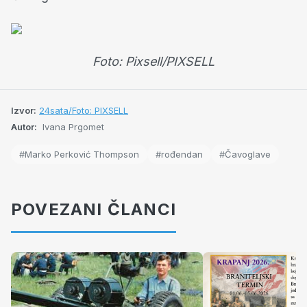
Foto: Pixsell/PIXSELL
Izvor:
24sata/Foto: PIXSELL
Autor:
Ivana Prgomet
#Marko Perković Thompson
#rođendan
#Čavoglave
POVEZANI ČLANCI