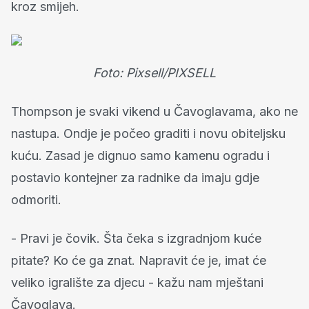
kroz smijeh.
Foto: Pixsell/PIXSELL
Thompson je svaki vikend u Čavoglavama, ako ne
nastupa. Ondje je počeo graditi i novu obiteljsku
kuću. Zasad je dignuo samo kamenu ogradu i
postavio kontejner za radnike da imaju gdje
odmoriti.
- Pravi je čovik. Šta čeka s izgradnjom kuće
pitate? Ko će ga znat. Napravit će je, imat će
veliko igralište za djecu - kažu nam mještani
Čavoglava.