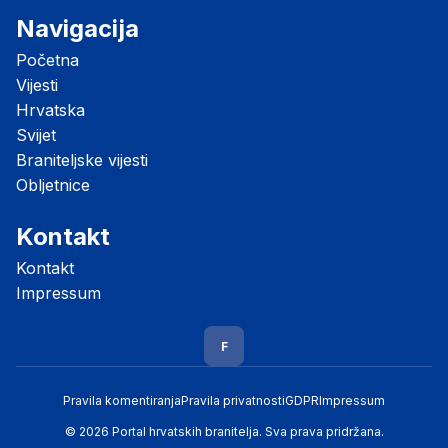
Navigacija
Početna
Vijesti
Hrvatska
Svijet
Braniteljske vijesti
Obljetnice
Kontakt
Kontakt
Impressum
F
Pravila komentiranja
Pravila privatnosti
GDPR
Impressum
© 2026 Portal hrvatskih branitelja. Sva prava pridržana.