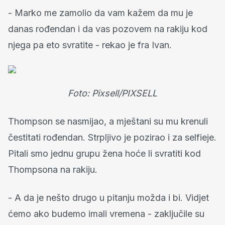
- Marko me zamolio da vam kažem da mu je
danas rođendan i da vas pozovem na rakiju kod
njega pa eto svratite - rekao je fra Ivan.
Foto: Pixsell/PIXSELL
Thompson se nasmijao, a mještani su mu krenuli
čestitati rođendan. Strpljivo je pozirao i za selfieje.
Pitali smo jednu grupu žena hoće li svratiti kod
Thompsona na rakiju.
- A da je nešto drugo u pitanju možda i bi. Vidjet
ćemo ako budemo imali vremena - zaključile su