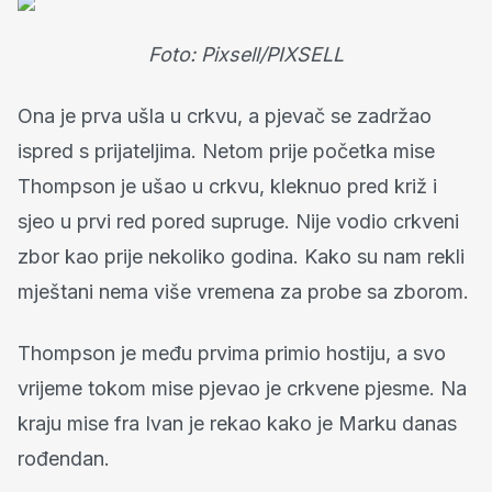
Foto: Pixsell/PIXSELL
Ona je prva ušla u crkvu, a pjevač se zadržao
ispred s prijateljima. Netom prije početka mise
Thompson je ušao u crkvu, kleknuo pred križ i
sjeo u prvi red pored supruge. Nije vodio crkveni
zbor kao prije nekoliko godina. Kako su nam rekli
mještani nema više vremena za probe sa zborom.
Thompson je među prvima primio hostiju, a svo
vrijeme tokom mise pjevao je crkvene pjesme. Na
kraju mise fra Ivan je rekao kako je Marku danas
rođendan.