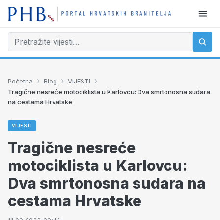
›
›
›
Početna
Blog
VIJESTI
Tragične nesreće motociklista u Karlovcu: Dva smrtonosna sudara
na cestama Hrvatske
VIJESTI
Tragične nesreće
motociklista u Karlovcu:
Dva smrtonosna sudara na
cestama Hrvatske