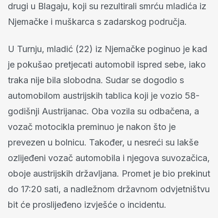
drugi u Blagaju, koji su rezultirali smrću mladića iz
Njemačke i muškarca s zadarskog područja.
U Turnju, mladić (22) iz Njemačke poginuo je kad
je pokušao pretjecati automobil ispred sebe, iako
traka nije bila slobodna. Sudar se dogodio s
automobilom austrijskih tablica koji je vozio 58-
godišnji Austrijanac. Oba vozila su odbačena, a
vozač motocikla preminuo je nakon što je
prevezen u bolnicu. Također, u nesreći su lakše
ozlijeđeni vozač automobila i njegova suvozačica,
oboje austrijskih državljana. Promet je bio prekinut
do 17:20 sati, a nadležnom državnom odvjetništvu
bit će proslijeđeno izvješće o incidentu.