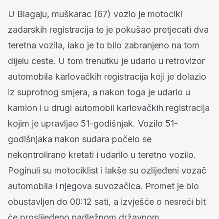
U Blagaju, muškarac (67) vozio je motocikl
zadarskih registracija te je pokušao pretjecati dva
teretna vozila, iako je to bilo zabranjeno na tom
dijelu ceste. U tom trenutku je udario u retrovizor
automobila karlovačkih registracija koji je dolazio
iz suprotnog smjera, a nakon toga je udario u
kamion i u drugi automobil karlovačkih registracija
kojim je upravljao 51-godišnjak. Vozilo 51-
godišnjaka nakon sudara počelo se
nekontrolirano kretati i udarilo u teretno vozilo.
Poginuli su motociklist i lakše su ozlijeđeni vozač
automobila i njegova suvozačica. Promet je bio
obustavljen do 00:12 sati, a izvješće o nesreći bit
će proslijeđeno nadležnom državnom