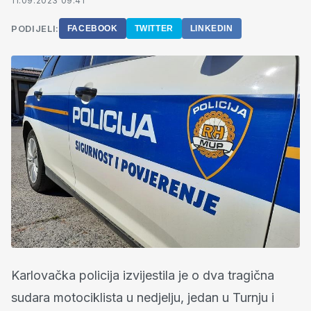
11.09.2023 09:41
PODIJELI:
FACEBOOK
TWITTER
LINKEDIN
Karlovačka policija izvijestila je o dva tragična
sudara motociklista u nedjelju, jedan u Turnju i