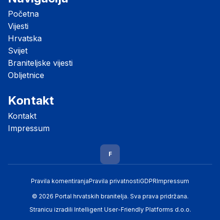
Početna
Vijesti
Hrvatska
Svijet
Braniteljske vijesti
Obljetnice
Kontakt
Kontakt
Impressum
F
Pravila komentiranja
Pravila privatnosti
GDPR
Impressum
© 2026 Portal hrvatskih branitelja. Sva prava pridržana.
Stranicu izradili
Intelligent User-Friendly Platforms d.o.o.