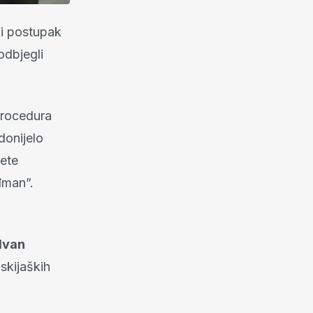
ki postupak
odbjegli
 procedura
donijelo
pete
đman”.
Ivan
skijaških