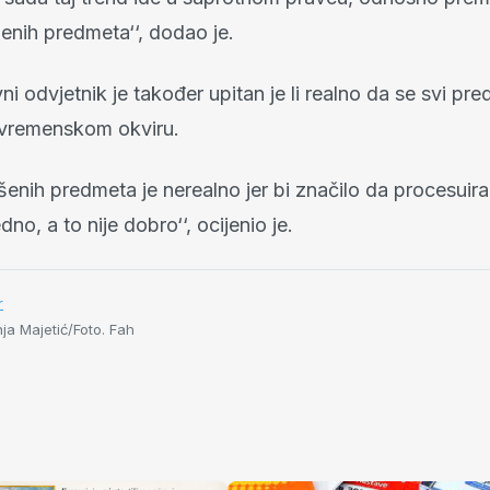
šenih predmeta‘‘, dodao je.
ni odvjetnik je također upitan je li realno da se svi pre
vremenskom okviru.
ešenih predmeta je nerealno jer bi značilo da procesui
dno, a to nije dobro‘‘, ocijenio je.
r
ja Majetić/Foto. Fah