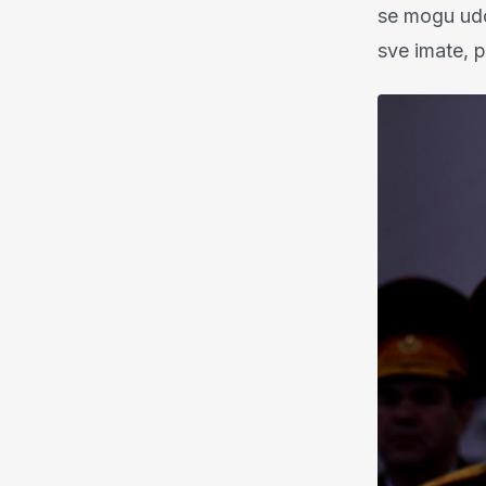
se mogu udo
sve imate, p