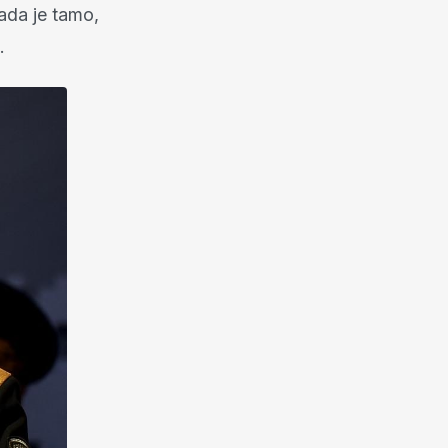
ada je tamo,
.