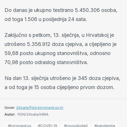
Do danas je ukupno testirano 5.450.306 osoba,
od toga 1.506 u posljednja 24 sata.
Zaključno s petkom, 13. siječnja, u Hrvatskoj je
utrošeno 5.356.912 doza cjepiva, a cijepljeno je
59,68 posto ukupnog stanovništva, odnosno
70,98 posto odraslog stanovništva.
Na dan 13. siječnja utrošeno je 345 doza cjepiva,
a od toga je 15 osoba cijepljeno prvom dozom.
Izvor:
24sata/Foto:koronavirus.hr
Autor:
PDN/24sata/HINA
#koronavirus
#COVID-19
#novooboljeli
#pandemija