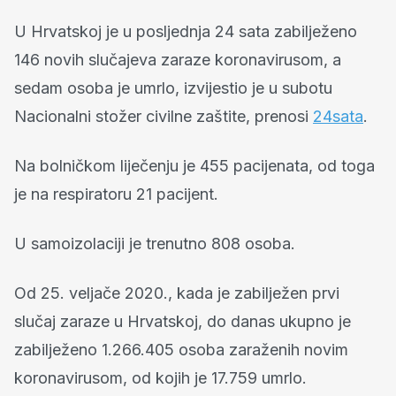
U Hrvatskoj je u posljednja 24 sata zabilježeno
146 novih slučajeva zaraze koronavirusom, a
sedam osoba je umrlo, izvijestio je u subotu
Nacionalni stožer civilne zaštite, prenosi
24sata
.
Na bolničkom liječenju je 455 pacijenata, od toga
je na respiratoru 21 pacijent.
U samoizolaciji je trenutno 808 osoba.
Od 25. veljače 2020., kada je zabilježen prvi
slučaj zaraze u Hrvatskoj, do danas ukupno je
zabilježeno 1.266.405 osoba zaraženih novim
koronavirusom, od kojih je 17.759 umrlo.