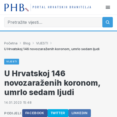
›
›
›
Početna
Blog
VIJESTI
U Hrvatskoj 146 novozaraženih koronom, umrlo sedam ljudi
VIJESTI
U Hrvatskoj 146
novozaraženih koronom,
umrlo sedam ljudi
14.01.2023 15:48
PODIJELI:
FACEBOOK
TWITTER
LINKEDIN