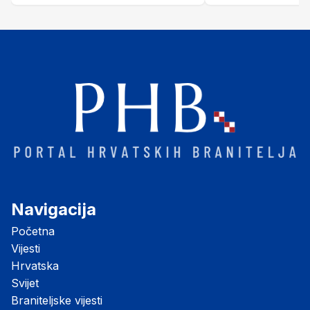
"Opatovačka pustara"
Navigacija
Početna
Vijesti
Hrvatska
Svijet
Braniteljske vijesti