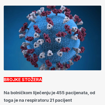
BROJKE STOŽERA
Na bolničkom liječenju je 455 pacijenata, od
toga je na respiratoru 21 pacijent