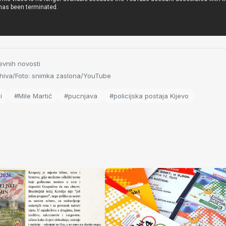
evnih novosti
hiva/Foto: snimka zaslona/YouTube
i
#Mile Martić
#pucnjava
#policijska postaja Kijevo