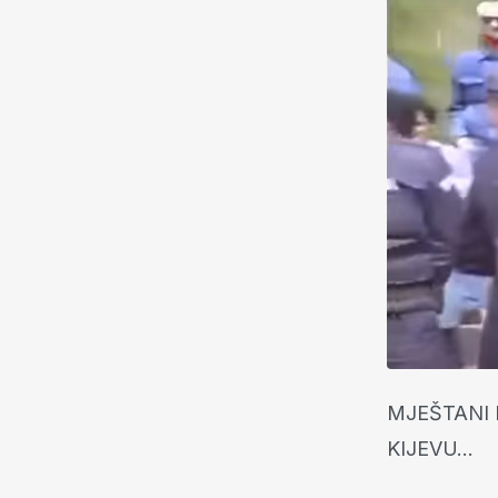
MJEŠTANI 
KIJEVU...