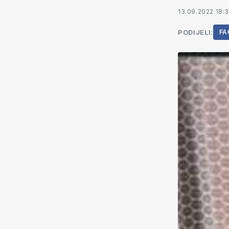
13.09.2022 18:
PODIJELI:
FA