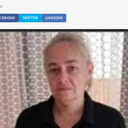
34
CEBOOK
TWITTER
LINKEDIN