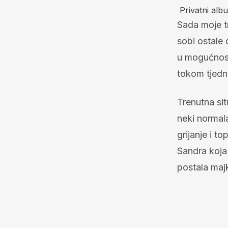
Privatni alb
Sada moje tr
sobi ostale 
u mogućnosti
tokom tjedna
Trenutna sit
neki normal
grijanje i t
Sandra koja 
postala maj