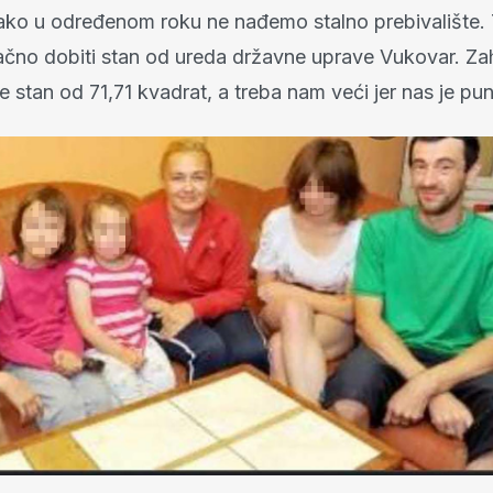
 ako u određenom roku ne nađemo stalno prebivalište
ačno dobiti stan od ureda državne uprave Vukovar. Z
je stan od 71,71 kvadrat, a treba nam veći jer nas je pu