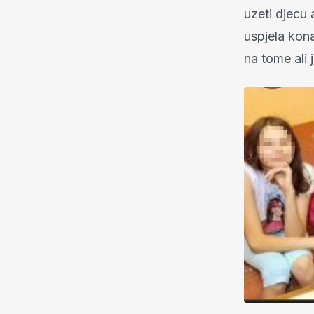
uzeti djecu
uspjela kon
na tome ali 