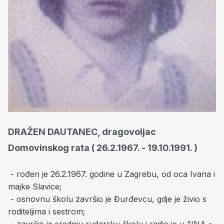
DRAŽEN DAUTANEC, dragovoljac
Domovinskog rata ( 26.2.1967. - 19.10.1991. )
- rođen je 26.2.1967.
godine u Zagrebu, od oca Ivana i
majke Slavice;
- osnovnu školu završio je Đurđevcu, gdje je živio s
roditeljima i sestrom;