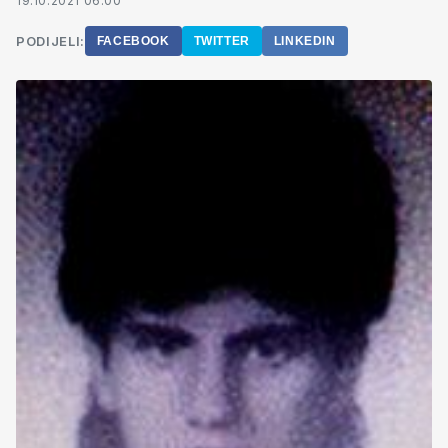
19.10.2021 06:00
PODIJELI:
FACEBOOK
TWITTER
LINKEDIN