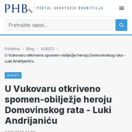
›
›
›
Početna
Blog
VIJESTI
U Vukovaru otkriveno spomen-obilježje heroju Domovinskog rata -
Luki Andrijaniću
VIJESTI
U Vukovaru otkriveno
spomen-obilježje heroju
Domovinskog rata - Luki
Andrijaniću