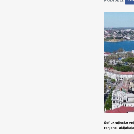
PODIJELI:
FA
Šef ukrajinske voj
ranjeno, uključuju