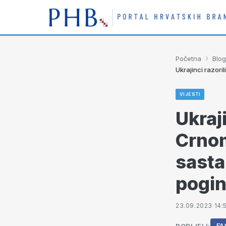
›
Početna
Blog
Ukrajinci razori
VIJESTI
Ukraji
Crnom
sasta
pogin
23.09.2023 14: