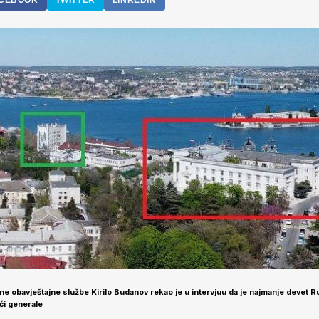
CEBOOK
TWITTER
LINKEDIN
ne obavještajne službe Kirilo Budanov rekao je u intervjuu da je najmanje devet R
ći generale