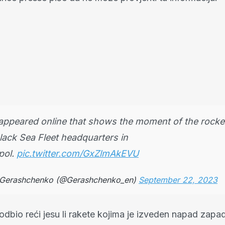
appeared online that shows the moment of the rocket
lack Sea Fleet headquarters in
pol.
pic.twitter.com/GxZlmAkEVU
Gerashchenko (@Gerashchenko_en)
September 22, 2023
odbio reći jesu li rakete kojima je izveden napad zapa