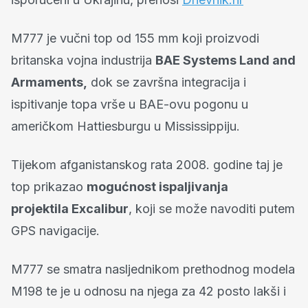
M777 je vučni top od 155 mm koji proizvodi
britanska vojna industrija
BAE Systems Land and
Armaments,
dok se završna integracija i
ispitivanje topa vrše u BAE-ovu pogonu u
američkom Hattiesburgu u Mississippiju.
Tijekom afganistanskog rata 2008. godine taj je
top prikazao
mogućnost ispaljivanja
projektila
Excalibur
, koji se može navoditi putem
GPS navigacije.
M777 se smatra nasljednikom prethodnog modela
M198 te je u odnosu na njega za 42 posto lakši i