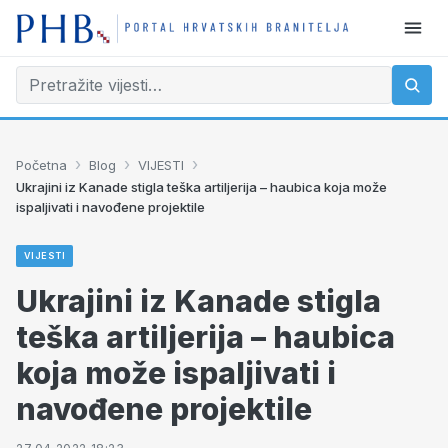
›
›
›
Početna
Blog
VIJESTI
Ukrajini iz Kanade stigla teška artiljerija – haubica koja može
ispaljivati i navođene projektile
VIJESTI
Ukrajini iz Kanade stigla
teška artiljerija – haubica
koja može ispaljivati i
navođene projektile