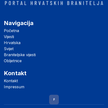
Navigacija
Početna
Vijesti
Hrvatska
Svijet
Braniteljske vijesti
Obljetnice
Kontakt
Kontakt
Impressum
F