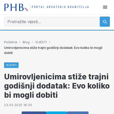
›
›
›
Početna
Blog
VIJESTI
Umirovljenicima stiže trajni godišnji dodatak: Evo koliko bi mogli
dobiti
VIJESTI
Umirovljenicima stiže trajni
godišnji dodatak: Evo koliko
bi mogli dobiti
23.03.2025 18:30