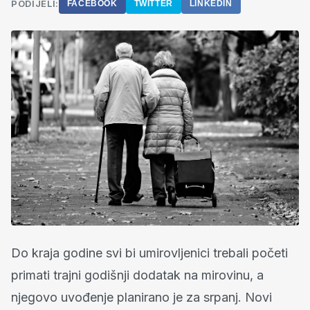
PODIJELI:
FACEBOOK
TWITTER
LINKEDIN
Do kraja godine svi bi umirovljenici trebali početi
primati trajni godišnji dodatak na mirovinu, a
njegovo uvođenje planirano je za srpanj. Novi