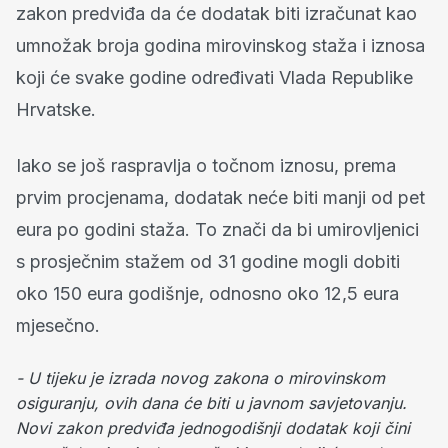
zakon predviđa da će dodatak biti izračunat kao
umnožak broja godina mirovinskog staža i iznosa
koji će svake godine određivati Vlada Republike
Hrvatske.
Iako se još raspravlja o točnom iznosu, prema
prvim procjenama, dodatak neće biti manji od pet
eura po godini staža. To znači da bi umirovljenici
s prosječnim stažem od 31 godine mogli dobiti
oko 150 eura godišnje, odnosno oko 12,5 eura
mjesečno.
- U tijeku je izrada novog zakona o mirovinskom
osiguranju, ovih dana će biti u javnom savjetovanju.
Novi zakon predviđa jednogodišnji dodatak koji čini