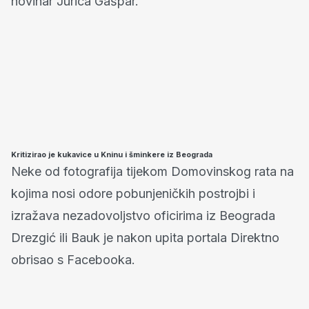
novinar Jurica Gašpar.
Kritizirao je kukavice u Kninu i šminkere iz Beograda
Neke od fotografija tijekom Domovinskog rata na
kojima nosi odore pobunjeničkih postrojbi i
izražava nezadovoljstvo oficirima iz Beograda
Drezgić ili Bauk je nakon upita portala Direktno
obrisao s Facebooka.