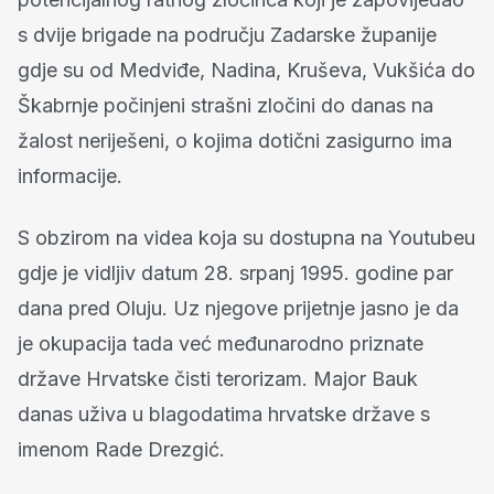
s dvije brigade na području Zadarske županije
gdje su od Medviđe, Nadina, Kruševa, Vukšića do
Škabrnje počinjeni strašni zločini do danas na
žalost neriješeni, o kojima dotični zasigurno ima
informacije.
S obzirom na videa koja su dostupna na Youtubeu
gdje je vidljiv datum 28. srpanj 1995. godine par
dana pred Oluju. Uz njegove prijetnje jasno je da
je okupacija tada već međunarodno priznate
države Hrvatske čisti terorizam. Major Bauk
danas uživa u blagodatima hrvatske države s
imenom Rade Drezgić.