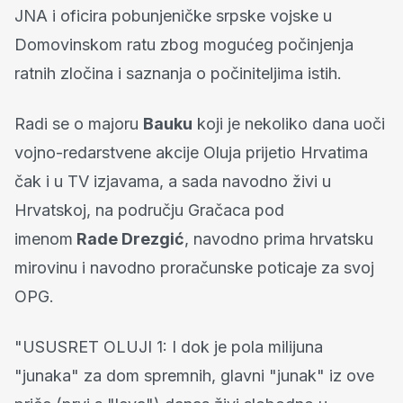
JNA i oficira pobunjeničke srpske vojske u
Domovinskom ratu zbog mogućeg počinjenja
ratnih zločina i saznanja o počiniteljima istih.
Radi se o majoru
Bauku
koji je nekoliko dana uoči
vojno-redarstvene akcije Oluja prijetio Hrvatima
čak i u TV izjavama, a sada navodno živi u
Hrvatskoj, na području Gračaca pod
imenom
Rade Drezgić
, navodno prima hrvatsku
mirovinu i navodno proračunske poticaje za svoj
OPG.
"USUSRET OLUJI 1: I dok je pola milijuna
"junaka" za dom spremnih, glavni "junak" iz ove