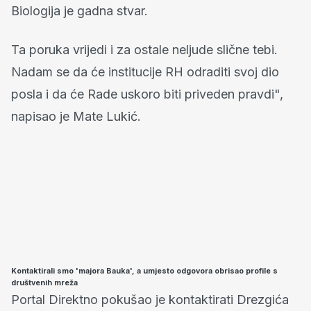
Biologija je gadna stvar.
Ta poruka vrijedi i za ostale neljude slične tebi.
Nadam se da će institucije RH odraditi svoj dio
posla i da će Rade uskoro biti priveden pravdi",
napisao je Mate Lukić.
Kontaktirali smo 'majora Bauka', a umjesto odgovora obrisao profile s
društvenih mreža
Portal Direktno pokušao je kontaktirati Drezgića