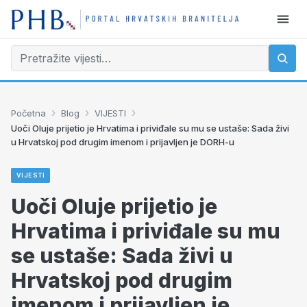
›
›
›
Početna
Blog
VIJESTI
Uoči Oluje prijetio je Hrvatima i priviđale su mu se ustaše: Sada živi
u Hrvatskoj pod drugim imenom i prijavljen je DORH-u
VIJESTI
Uoči Oluje prijetio je
Hrvatima i priviđale su mu
se ustaše: Sada živi u
Hrvatskoj pod drugim
imenom i prijavljen je