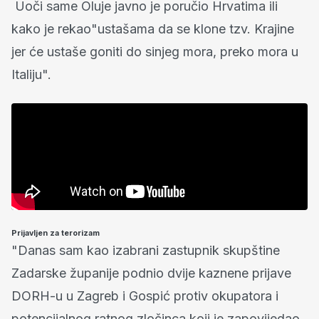
Uoči same Oluje javno je poručio Hrvatima ili
kako je rekao"ustašama da se klone tzv. Krajine
jer će ustaše goniti do sinjeg mora, preko mora u
Italiju".
Prijavljen za terorizam
"Danas sam kao izabrani zastupnik skupštine
Zadarske županije podnio dvije kaznene prijave
DORH-u u Zagreb i Gospić protiv okupatora i
potencijalnog ratnog zločinca koji je zapovijedao