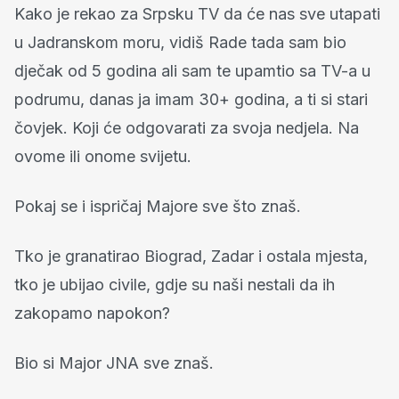
Kako je rekao za Srpsku TV da će nas sve utapati
u Jadranskom moru, vidiš Rade tada sam bio
dječak od 5 godina ali sam te upamtio sa TV-a u
podrumu, danas ja imam 30+ godina, a ti si stari
čovjek. Koji će odgovarati za svoja nedjela. Na
ovome ili onome svijetu.
Pokaj se i ispričaj Majore sve što znaš.
Tko je granatirao Biograd, Zadar i ostala mjesta,
tko je ubijao civile, gdje su naši nestali da ih
zakopamo napokon?
Bio si Major JNA sve znaš.