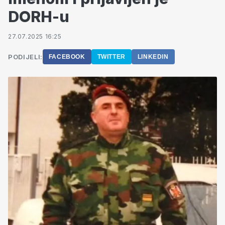
DORH-u
27.07.2025 16:25
PODIJELI:
FACEBOOK
TWITTER
LINKEDIN